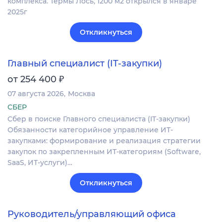
комплекса. Термы Лось, 1200 м2 открылся в январе
2025г
Откликнуться
Главный специалист (IT-закупки)
₽
от 254 400
07 августа 2026
Москва
СБЕР
Сбер в поиске Главного специалиста (IT-закупки)
Обязанности категорийное управление ИТ-
закупками: формирование и реализация стратегии
закупок по закрепленным ИТ-категориям (Software,
SaaS, ИТ-услуги)…
Откликнуться
Руководитель/управляющий офиса