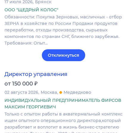
17 июля 2026
Брянск
ООО "ЩЕДРЫЙ КОЛОС"
Обязанности: Покупка Зерновых, масличных - отбор
ЗЕРНА в хозяйстве по России Продажи продуктов
переработки, отходы производства, сырьевых
компонентов по странам СНГ, ближнего зарубежья.
Требования: Опыт…
Откликнуться
Директор управления
₽
от 150 000
02 августа 2026
Москва
Медведково
ИНДИВИДУАЛЬНЫЙ ПРЕДПРИНИМАТЕЛЬ ФИРСОВ
МАКСИМ ГЕОРГИЕВИЧ
Только с опытом работы в акватермальный комплекс
ищем опытного операционного директора,который
разработает и воплотит в жизнь бизнес-стратегию