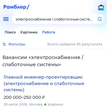
электроснабжение / слаботочные системы
Поиск
Картинки
Работа
Фильтры
Всего найдено 93 результата
Вакансии
«
электроснабжение /
слаботочные системы
»
Главный инженер‑проектировщик
(электроснабжение и слаботочные
системы)
₽
200 000–250 000
29 июля 2026
Москва
Ховрино