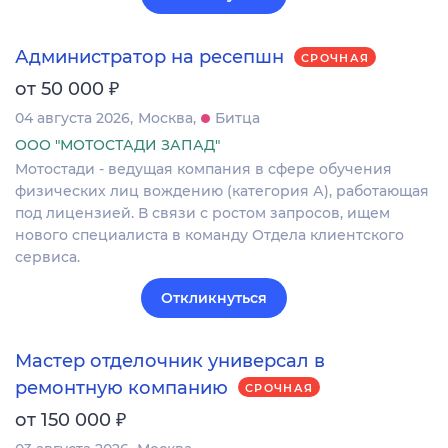
Администратор на ресепшн
СРОЧНАЯ
₽
от 50 000
04 августа 2026
Москва
Битца
ООО "МОТОСТАДИ ЗАПАД"
Мотостади - ведущая компания в сфере обучения
физических лиц вождению (категория А), работающая
под лицензией. В связи с ростом запросов, ищем
нового специалиста в команду Отдела клиентского
сервиса.
Откликнуться
Мастер отделочник универсал в
ремонтную компанию
СРОЧНАЯ
₽
от 150 000