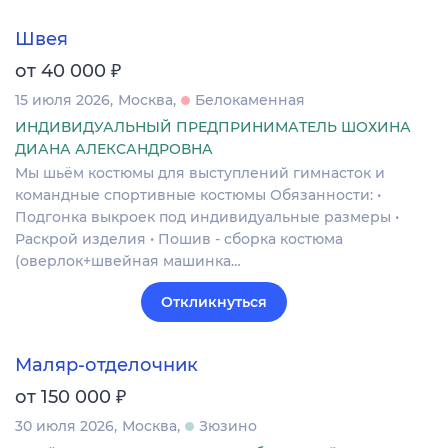
Швея
₽
от 40 000
15 июля 2026
Москва
Белокаменная
ИНДИВИДУАЛЬНЫЙ ПРЕДПРИНИМАТЕЛЬ ШОХИНА
ДИАНА АЛЕКСАНДРОВНА
Мы шьём костюмы для выступлений гимнасток и
командные спортивные костюмы Обязанности: •
Подгонка выкроек под индивидуальные размеры •
Раскрой изделия • Пошив - сборка костюма
(оверлок+швейная машинка…
Откликнуться
Маляр-отделочник
₽
от 150 000
30 июля 2026
Москва
Зюзино