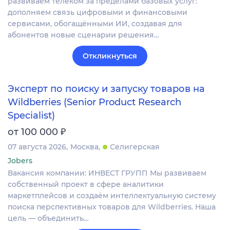
развиваем телеком за пределами базовых услуг:
дополняем связь цифровыми и финансовыми
сервисами, обогащёнными ИИ, создавая для
абонентов новые сценарии решения…
Откликнуться
Эксперт по поиску и запуску товаров на
Wildberries (Senior Product Research
Specialist)
₽
от 100 000
07 августа 2026
Москва
Селигерская
Jobers
Вакансия компании: ИНВЕСТ ГРУПП Мы развиваем
собственный проект в сфере аналитики
маркетплейсов и создаём интеллектуальную систему
поиска перспективных товаров для Wildberries. Наша
цель — объединить…