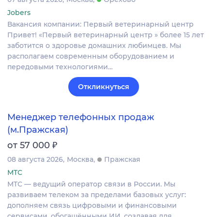
Jobers
Вакансия компании: Первый ветеринарный центр
Привет! «Первый ветеринарный центр » более 15 лет
заботится о здоровье домашних любимцев. Мы
располагаем современным оборудованием и
передовыми технологиями…
Откликнуться
Менеджер телефонных продаж
(м.Пражская)
₽
от 57 000
08 августа 2026
Москва
Пражская
МТС
МТС — ведущий оператор связи в России. Мы
развиваем телеком за пределами базовых услуг:
дополняем связь цифровыми и финансовыми
сервисами, обогащёнными ИИ, создавая для