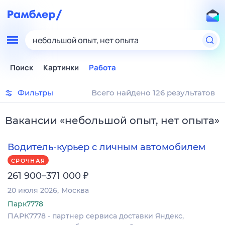
небольшой опыт, нет опыта
Поиск
Картинки
Работа
Фильтры
Всего найдено 126 результатов
Вакансии
«
небольшой опыт, нет опыта
»
Водитель-курьер с личным автомобилем
СРОЧНАЯ
₽
261 900–371 000
20 июля 2026
Москва
Парк7778
ПАРК7778 - партнер сервиса доставки Яндекс,