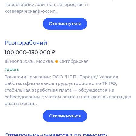
новостройки, элитная, загородная и
коммерческая(Россия…
Откликнуться
Разнорабочий
₽
100 000–130 000
18 июля 2026
Москва
Октябрьская
Jobers
Вакансия компании: ООО "НПП "Боронд" Условия
работы: официальное трудоустройство по ТК РФ;
стабильная заработная плата — обсуждается на
собеседовании с учётом опыта и навыков; выплаты два
раза в месяц…
Откликнуться
Отделочник-универсал по ремонту