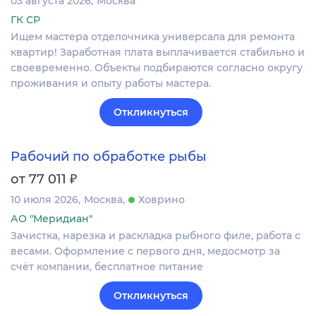
03 августа 2026
Москва
ГК СР
Ищем мастера отделочника универсала для ремонта
квартир! Заработная плата выплачивается стабильно и
своевременно. Объекты подбираются согласно округу
проживания и опыту работы мастера.
Откликнуться
Рабочий по обработке рыбы
₽
от 77 011
10 июля 2026
Москва
Ховрино
АО "Меридиан"
Зачистка, нарезка и раскладка рыбного филе, работа с
весами. Оформление c первого дня, медосмотр за
счёт компании, бесплатное питание
Откликнуться