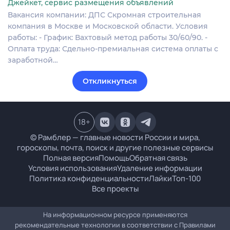
Джейкет, сервис размещения объявлений
Вакансия компании: ДПС Скромная строительная
компания в Москве и Московской области. Условия
работы: - График: Вахтовый метод работы 30/60/90. -
Оплата труда: Сдельно-премиальная система оплаты с
заработной…
Откликнуться
18
+
© Рамблер — главные новости России и мира,
гороскопы, почта, поиск и другие полезные сервисы
Полная версия
Помощь
Обратная связь
Условия использования
Удаление информации
Политика конфиденциальности
Лайки
Топ-100
Все проекты
На информационном ресурсе применяются
рекомендательные технологии в соответствии с
Правилами