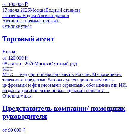
от 100 000
₽
17 июля 2026
Москва
Водный стадион
Ткаченко Вадим Александрович
Активные прямые продажи,
Откликнуться
Торговый агент
Новая
от 120 000
₽
08 августа 2026
Москва
Охотный ряд
МТС
МТС — ведущий оператор связи в России. Мы развиваем
телеком за пределами базовых услуг: дополняем связь
цифровыми и финансовыми сервисами, обогащёнными ИИ,
создавая для абонентов новые сценарии решения…
Откликнуться
Представитель компании/ помощник
руководителя
от 90 000
₽