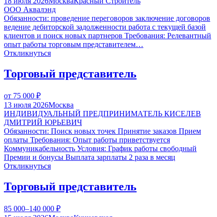
18 июля 2026
Москва
Красный Строитель
ООО Аквалэнд
Обязанности: проведение переговоров заключение договоров
ведение дебиторской задолженности работа с текущей базой
клиентов и поиск новых партнеров Требования: Релевантный
опыт работы торговым представителем…
Откликнуться
Торговый представитель
от 75 000
₽
13 июля 2026
Москва
ИНДИВИДУАЛЬНЫЙ ПРЕДПРИНИМАТЕЛЬ КИСЕЛЕВ
ДМИТРИЙ ЮРЬЕВИЧ
Обязанности: Поиск новых точек Принятие заказов Прием
оплаты Требования: Опыт работы приветствуется
Коммуникабельность Условия: График работы свободный
Премии и бонусы Выплата зарплаты 2 раза в месяц
Откликнуться
Торговый представитель
85 000–140 000
₽