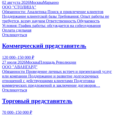
02 августа 2026
Москва
Марьино
ООО "СТОЛИЦА"
Обязанности: Аналитика Поиск и привлечение клиентов
Поддержание клиентской базы Требования: Опыт работы не
требуется, всему научим Ответственность Обучаемость
Условия: График работы: обсуждается на собеседования
Оплата сдельная
Откликнуться
Коммерческий представитель
120 000–150 000
₽
27 июля 2026
Москва
Площадь Революции
ООО "АВАНГАРД"
Обязанности Проведение личных встреч и презентаций услуг
или компании Поддержание и развитие долгосрочных
отношений с действующими клиентами Подготовка
коммерческих предложений и заключение договоров…
Откликнуться
Торговый представитель
70 000–150 000
₽