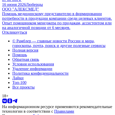
16 июня 2026
Люберцы
ООО "АЛЕКСМЕД"
Помощь медицинскому представителю в формировании
потребности в продукции компании среди целевых клиентов.
Опыт помощником менеджера по продажам, ассистентом или
на аналогичной позиции от 6 месяцев.
Откликнуться
© Рамблер — главные новости России и мира,
гороскопы, почта, поиск и другие полезные сервисы
Полная версия
Помощь
Обратная связь
Условия использования
Удаление информации
Политика конфиденциальности
Лайки
Топ-100
Все проекты
18
+
На информационном ресурсе применяются рекомендательные
технологии в соответствии с
Правилами