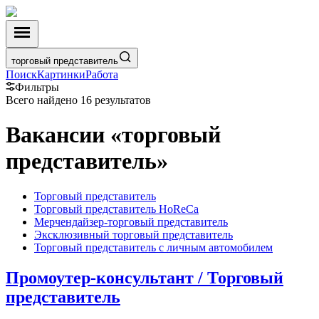
торговый представитель
Поиск
Картинки
Работа
Фильтры
Всего найдено 16 результатов
Вакансии
«
торговый
представитель
»
Торговый представитель
Торговый представитель HoReCa
Мерчендайзер-торговый представитель
Эксклюзивный торговый представитель
Торговый представитель с личным автомобилем
Промоутер-консультант / Торговый
представитель