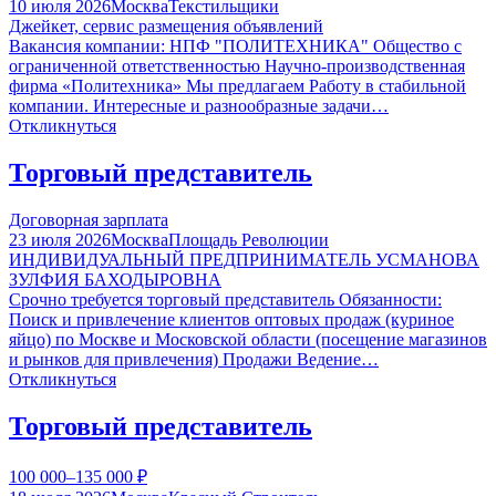
10 июля 2026
Москва
Текстильщики
Джейкет, сервис размещения объявлений
Вакансия компании: НПФ "ПОЛИТЕХНИКА" Общество с
ограниченной ответственностью Научно-производственная
фирма «Политехника» Мы предлагаем Работу в стабильной
компании. Интересные и разнообразные задачи…
Откликнуться
Торговый представитель
Договорная зарплата
23 июля 2026
Москва
Площадь Революции
ИНДИВИДУАЛЬНЫЙ ПРЕДПРИНИМАТЕЛЬ УСМАНОВА
ЗУЛФИЯ БАХОДЫРОВНА
Срочно требуется торговый представитель Обязанности:
Поиск и привлечение клиентов оптовых продаж (куриное
яйцо) по Москве и Московской области (посещение магазинов
и рынков для привлечения) Продажи Ведение…
Откликнуться
Торговый представитель
100 000–135 000
₽