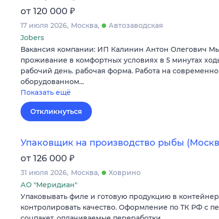
₽
от 120 000
17 июля 2026
Москва
Автозаводская
Jobers
Вакансия компании: ИП Калинин Антон Олегович Мы
проживание в комфортных условиях в 5 минутах ход
рабочий день. рабочая форма. Работа на современно
оборудованном…
Показать ещё
Откликнуться
Упаковщик на производство рыбы (Москв
₽
от 126 000
31 июля 2026
Москва
Ховрино
АО "Меридиан"
Упаковывать филе и готовую продукцию в контейнер
контролировать качество. Оформление по ТК РФ с п
соцпакет, оплачиваемые переработки.