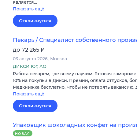
является…
Показать ещё
Откликнуться
Пекарь / Специалист собственного произ
₽
до 72 265
03 августа 2026
Москва
ДИКСИ Юг, АО
Работа пекарем, где всему научим. Готовая замороже
10% на покупки в Дикси. Премии, оплата отпусков, бо
Медкнижка бесплатно. Чтобы не потерять вакансию, 
Показать ещё
Откликнуться
Упаковщик шоколадных конфет на произв
НОВАЯ