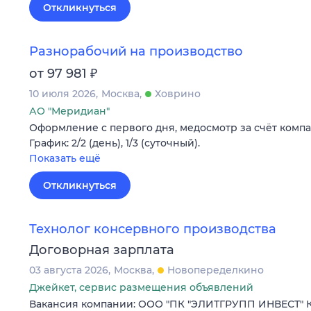
Откликнуться
Разнорабочий на производство
₽
от 97 981
10 июля 2026
Москва
Ховрино
АО "Меридиан"
Оформление c первого дня, медосмотр за счёт компа
График: 2/2 (день), 1/3 (суточный).
Показать ещё
Откликнуться
Технолог консервного производства
Договорная зарплата
03 августа 2026
Москва
Новопеределкино
Джейкет, сервис размещения объявлений
Вакансия компании: ООО "ПК "ЭЛИТГРУПП ИНВЕСТ" 