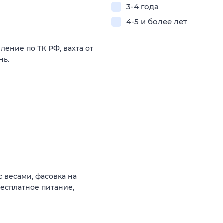
3-4 года
4-5 и более лет
ление по ТК РФ, вахта от
нь.
с весами, фасовка на
есплатное питание,