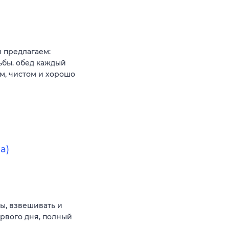
 предлагаем:
ьбы. обед каждый
м, чистом и хорошо
а)
ы, взвешивать и
ервого дня, полный