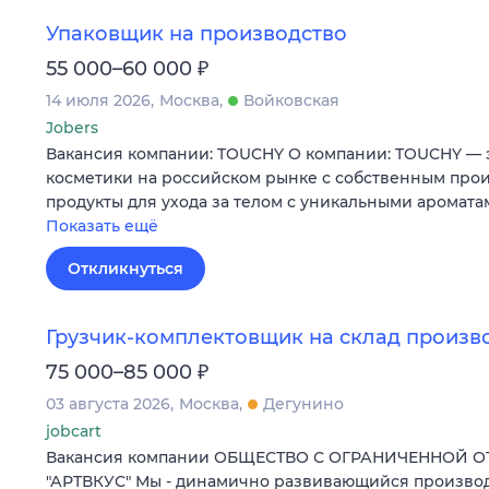
Упаковщик на производство
₽
55 000–60 000
14 июля 2026
Москва
Войковская
Jobers
Вакансия компании: TOUCHY О компании: TOUCHY — 
косметики на российском рынке с собственным про
продукты для ухода за телом с уникальными аромата
Показать ещё
Откликнуться
Грузчик-комплектовщик на склад произв
₽
75 000–85 000
03 августа 2026
Москва
Дегунино
jobcart
Вакансия компании ОБЩЕСТВО С ОГРАНИЧЕННОЙ 
"АРТВКУС" Мы - динамично развивающийся произво