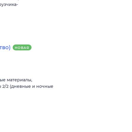
рузчика-
тво)
НОВАЯ
ые материалы,
 2/2 (дневные и ночные