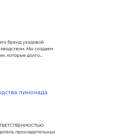
это бренд уходовой
изводством. Мы создаем
ми, которые долго…
одства лимонада
ОТВЕТСТВЕННОСТЬЮ
дитель прохладительных