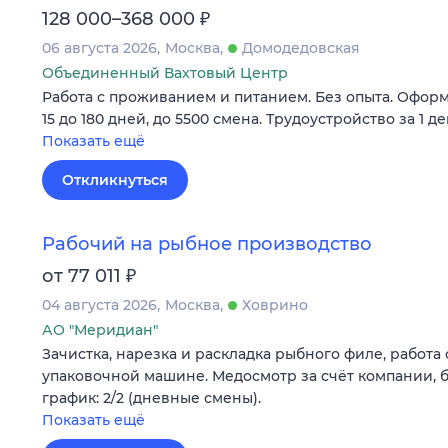
₽
128 000–368 000
06 августа 2026
Москва
Домодедовская
Объединенный Вахтовый Центр
Работа с проживанием и питанием. Без опыта. Оформ
15 до 180 дней, до 5500 смена. Трудоустройство за 1 де
Показать ещё
Откликнуться
Рабочий на рыбное производство
₽
от 77 011
04 августа 2026
Москва
Ховрино
АО "Меридиан"
Зачистка, нарезка и раскладка рыбного филе, работа 
упаковочной машине. Медосмотр за счёт компании, б
график: 2/2 (дневные смены).
Показать ещё