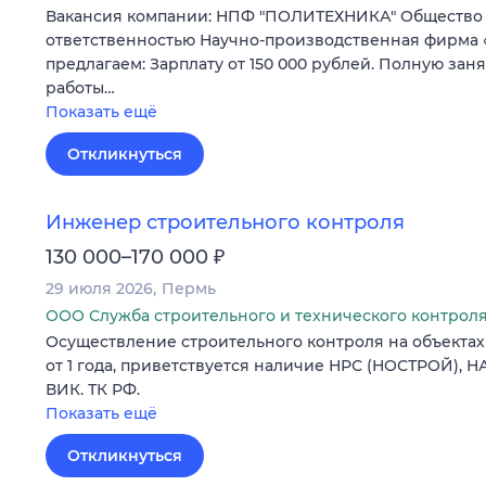
Вакансия компании: НПФ "ПОЛИТЕХНИКА" Общество
ответственностью Научно-производственная фирма
предлагаем: Зарплату от 150 000 рублей. Полную зан
работы…
Показать ещё
Откликнуться
Инженер строительного контроля
₽
130 000–170 000
29 июля 2026
Пермь
ООО Служба строительного и технического контрол
Осуществление строительного контроля на объектах
от 1 года, приветствуется наличие НРС (НОСТРОЙ), Н
ВИК. ТК РФ.
Показать ещё
Откликнуться