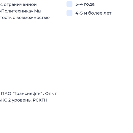
3-4 года
 с ограниченной
 «Политехника» Мы
4-5 и более лет
ятость с возможностью
я
 ПАО "Транснефть" . Опыт
АКС 2 уровень, РСКТН