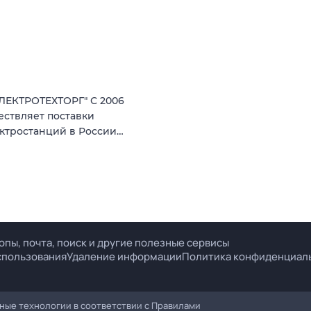
ЕКТРОТЕХТОРГ" С 2006
ествляет поставки
ектростанций в России…
опы, почта, поиск и другие полезные сервисы
спользования
Удаление информации
Политика конфиденциал
ые технологии в соответствии с
Правилами