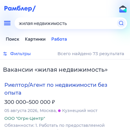
жилая недвижимость
Поиск
Картинки
Работа
Фильтры
Всего найдено 73 результата
Вакансии
«
жилая недвижимость
»
Риелтор/Агент по недвижимости без
опыта
₽
300 000–500 000
05 августа 2026
Москва
Кузнецкий мост
ООО "Огрк-Центр"
Обязанности: 1. Работать по предоставляемой