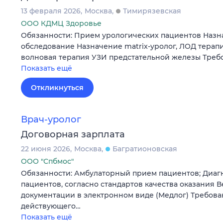
13 февраля 2026
Москва
Тимирязевская
ООО КДМЦ Здоровье
Обязанности: Прием урологических пациентов Назн
обследование Назначение matrix-уролог, ЛОД терапи
волновая терапия УЗИ предстательной железы Треб
Показать ещё
Откликнуться
Врач-уролог
Договорная зарплата
22 июня 2026
Москва
Багратионовская
ООО "Спбмос"
Обязанности: Амбулаторный прием пациентов; Диаг
пациентов, согласно стандартов качества оказания
документации в электронном виде (Медлог) Требова
действующего…
Показать ещё