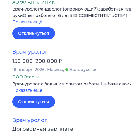
АО "АЛАН КЛИНИК"
Врач-уролог/андролог (оперирующий)Заработная плат
рукиОпыт работы от 6 летБЕЗ СОВМЕСТИТЕЛЬСТВА!
Показать ещё
Откликнуться
Врач-уролог
₽
150 000–200 000
18 января 2026
Москва
Белорусская
ООО Этерна
Врач-уролог с большим опытом работы. На базе своих
Показать ещё
Откликнуться
Врач уролог
Договорная зарплата