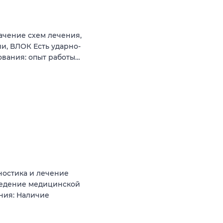
ачение схем лечения,
и, ВЛОК Есть ударно-
ования: опыт работы…
ностика и лечение
 Ведение медицинской
ния: Наличие