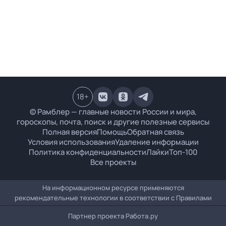
18
+
© Рамблер — главные новости России и мира,
гороскопы, почта, поиск и другие полезные сервисы
Полная версия
Помощь
Обратная связь
Условия использования
Удаление информации
Политика конфиденциальности
Лайки
Топ-100
Все проекты
На информационном ресурсе применяются
рекомендательные технологии в соответствии с
Правилами
Партнер проекта
Работа.ру