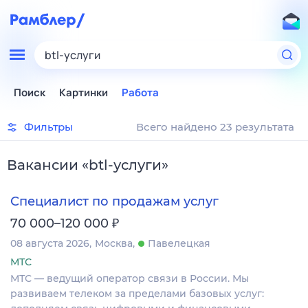
btl-услуги
Поиск
Картинки
Работа
Фильтры
Всего найдено 23 результата
Вакансии
«
btl-услуги
»
Специалист по продажам услуг
₽
70 000–120 000
08 августа 2026
Москва
Павелецкая
МТС
МТС — ведущий оператор связи в России. Мы
развиваем телеком за пределами базовых услуг: