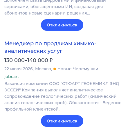
дополняем связь цифровыми и финансовыми
сервисами, обогащёнными ИИ, создавая для
абонентов новые сценарии решения…
Откликнуться
Менеджер по продажам химико-
аналитических услуг
₽
130 000–140 000
22 июля 2026
Москва
Новые Черемушки
jobcart
Вакансия компании ООО "СТЮАРТ ГЕОКЕМИКЛ ЭНД
ЭССЕЙ" Компания выполняет аналитическое
сопровождение геологических работ (химический
анализ геологических проб). Обязанности: - Ведение
профильной клиентской…
Откликнуться