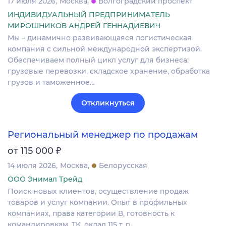
17 июля 2026
Москва
Волгоградский проспект
ИНДИВИДУАЛЬНЫЙ ПРЕДПРИНИМАТЕЛЬ
МИРОШНИКОВ АНДРЕЙ ГЕННАДИЕВИЧ
Мы – динамично развивающаяся логистическая
компания с сильной международной экспертизой.
Обеспечиваем полный цикл услуг для бизнеса:
грузовые перевозки, складское хранение, обработка
грузов и таможенное…
Откликнуться
Региональный менеджер по продажам
₽
от 115 000
14 июля 2026
Москва
Белорусская
ООО Энимал Трейд
Поиск новых клиентов, осуществление продаж
товаров и услуг компании. Опыт в профильных
компаниях, права категории В, готовность к
командировкам. ТК, оклад 115 т. р.