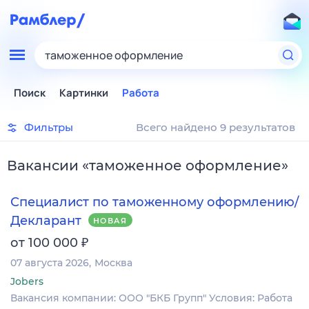
таможенное оформление
Поиск
Картинки
Работа
Фильтры
Всего найдено 9 результатов
Вакансии
«
таможенное оформление
»
Специалист по таможенному оформлению/
Декларант
НОВАЯ
₽
от 100 000
07 августа 2026
Москва
Jobers
Вакансия компании: ООО "БКБ Групп" Условия: Работа