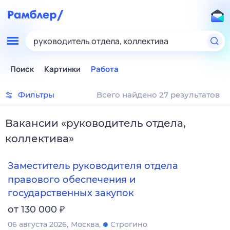
руководитель отдела, коллектива
Поиск
Картинки
Работа
Фильтры
Всего найдено 27 результатов
Вакансии
«
руководитель отдела,
коллектива
»
Заместитель руководителя отдела
правового обеспечения и
государственных закупок
₽
от 130 000
06 августа 2026
Москва
Строгино