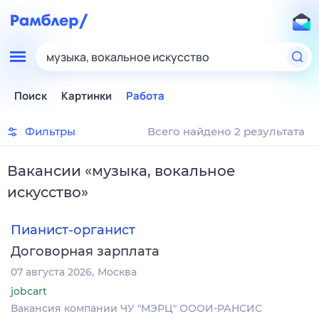
музыка, вокальное искусство
Поиск
Картинки
Работа
Фильтры
Всего найдено 2 результата
Вакансии
«
музыка, вокальное
искусство
»
Пианист-органист
Договорная зарплата
07 августа 2026
Москва
jobcart
Вакансия компании ЧУ "МЭРЦ" ОООИ-РАНСИС