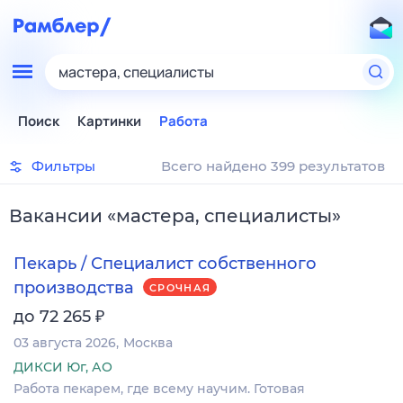
мастера, специалисты
Поиск
Картинки
Работа
Фильтры
Всего найдено 399 результатов
Вакансии
«
мастера, специалисты
»
Пекарь / Специалист собственного
производства
СРОЧНАЯ
₽
до 72 265
03 августа 2026
Москва
ДИКСИ Юг, АО
Работа пекарем, где всему научим. Готовая