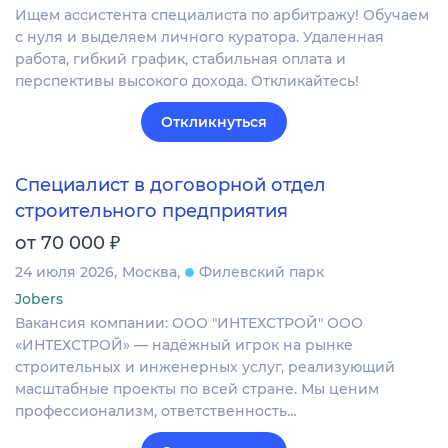
Ищем ассистента специалиста по арбитражу! Обучаем
с нуля и выделяем личного куратора. Удаленная
работа, гибкий график, стабильная оплата и
перспективы высокого дохода. Откликайтесь!
Откликнуться
Специалист в договорной отдел
строительного предприятия
₽
от 70 000
24 июля 2026
Москва
Филевский парк
Jobers
Вакансия компании: ООО "ИНТЕХСТРОЙ" ООО
«ИНТЕХСТРОЙ» — надёжный игрок на рынке
строительных и инженерных услуг, реализующий
масштабные проекты по всей стране. Мы ценим
профессионализм, ответственность…