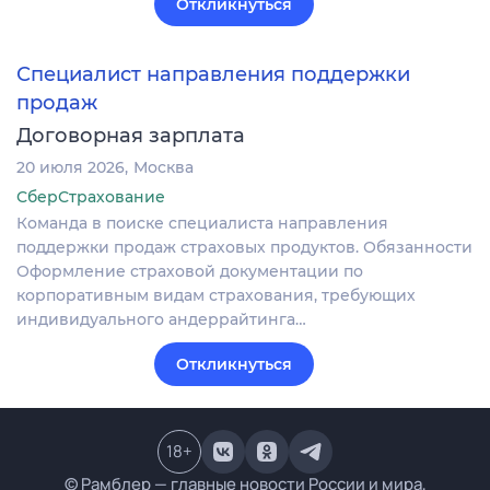
Откликнуться
Специалист направления поддержки
продаж
Договорная зарплата
20 июля 2026
Москва
СберСтрахование
Команда в поиске специалиста направления
поддержки продаж страховых продуктов. Обязанности
Оформление страховой документации по
корпоративным видам страхования, требующих
индивидуального андеррайтинга…
Откликнуться
18
+
© Рамблер — главные новости России и мира,