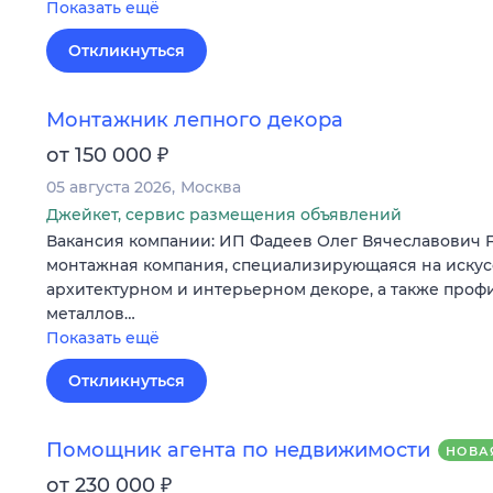
Показать ещё
Откликнуться
Монтажник лепного декора
₽
от 150 000
05 августа 2026
Москва
Джейкет, сервис размещения объявлений
Вакансия компании: ИП Фадеев Олег Вячеславович
монтажная компания, специализирующаяся на искус
архитектурном и интерьерном декоре, а также проф
металлов…
Показать ещё
Откликнуться
Помощник агента по недвижимости
НОВА
₽
от 230 000