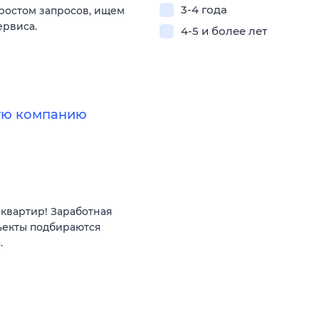
3-4 года
 ростом запросов, ищем
ервиса.
4-5 и более лет
ную компанию
квартир! Заработная
ъекты подбираются
.