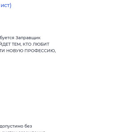
ист)
ебуется Заправщик
ЙДЕТ ТЕМ, КТО ЛЮБИТ
СТИ НОВУЮ ПРОФЕССИЮ,
(допустимо без