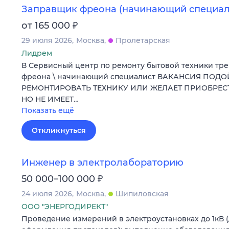
Заправщик фреона (начинающий специал
₽
от 165 000
29 июля 2026
Москва
Пролетарская
Лидрем
В Сервисный центр по ремонту бытовой техники тр
фреона \ начинающий специалист ВАКАНСИЯ ПОДО
РЕМОНТИРОВАТЬ ТЕХНИКУ ИЛИ ЖЕЛАЕТ ПРИОБРЕ
НО НЕ ИМЕЕТ…
Показать ещё
Откликнуться
Инженер в электролабораторию
₽
50 000–100 000
24 июля 2026
Москва
Шипиловская
ООО "ЭНЕРГОДИРЕКТ"
Проведение измерений в электроустановках до 1кВ 