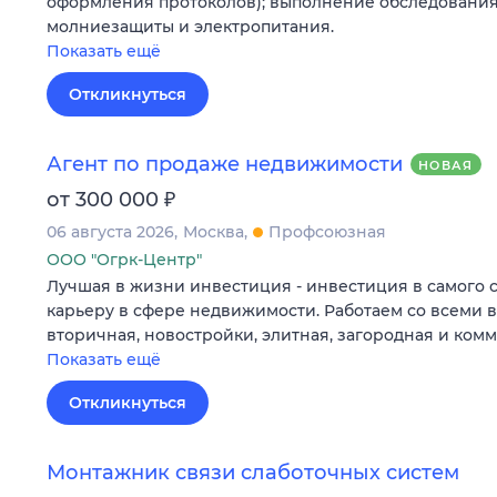
оформления протоколов); выполнение обследования
молниезащиты и электропитания.
Показать ещё
Откликнуться
Агент по продаже недвижимости
НОВАЯ
₽
от 300 000
06 августа 2026
Москва
Профсоюзная
ООО "Огрк-Центр"
Лучшая в жизни инвестиция - инвестиция в самого 
карьеру в сфере недвижимости. Работаем со всеми 
вторичная, новостройки, элитная, загородная и ком
Показать ещё
Откликнуться
Монтажник связи слаботочных систем