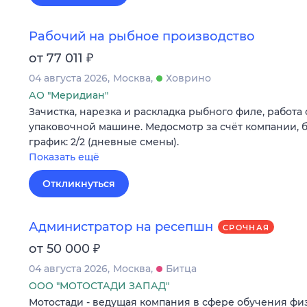
Рабочий на рыбное производство
₽
от 77 011
04 августа 2026
Москва
Ховрино
АО "Меридиан"
Зачистка, нарезка и раскладка рыбного филе, работа 
упаковочной машине. Медосмотр за счёт компании, б
график: 2/2 (дневные смены).
Показать ещё
Откликнуться
Администратор на ресепшн
СРОЧНАЯ
₽
от 50 000
04 августа 2026
Москва
Битца
ООО "МОТОСТАДИ ЗАПАД"
Мотостади - ведущая компания в сфере обучения ф