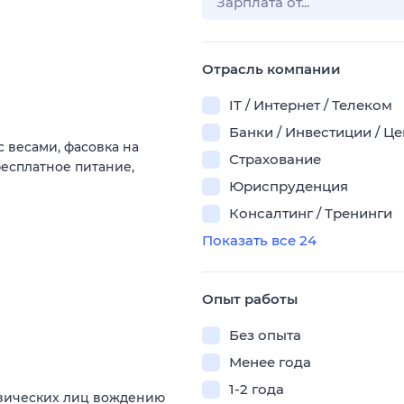
Отрасль компании
IT / Интернет / Телеком
Банки / Инвестиции / Ц
с весами, фасовка на
Страхование
есплатное питание,
Юриспруденция
Консалтинг / Тренинги
Показать все 24
Опыт работы
Без опыта
Менее года
1-2 года
изических лиц вождению