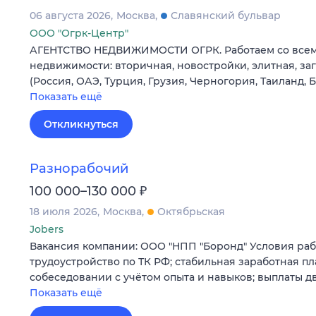
06 августа 2026
Москва
Славянский бульвар
ООО "Огрк-Центр"
АГЕНТСТВО НЕДВИЖИМОСТИ ОГРК. Работаем со все
недвижимости: вторичная, новостройки, элитная, з
(Россия, ОАЭ, Турция, Грузия, Черногория, Таиланд, 
Показать ещё
Откликнуться
Разнорабочий
₽
100 000–130 000
18 июля 2026
Москва
Октябрьская
Jobers
Вакансия компании: ООО "НПП "Боронд" Условия ра
трудоустройство по ТК РФ; стабильная заработная пл
собеседовании с учётом опыта и навыков; выплаты д
Показать ещё