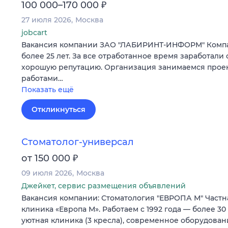
₽
100 000–170 000
27 июля 2026
Москва
jobcart
Вакансия компании ЗАО "ЛАБИРИНТ-ИНФОРМ" Компа
более 25 лет. За все отработанное время заработали 
хорошую репутацию. Организация занимаемся прое
работами…
Показать ещё
Откликнуться
Стоматолог-универсал
₽
от 150 000
09 июля 2026
Москва
Джейкет, сервис размещения объявлений
Вакансия компании: Стоматология "ЕВРОПА М" Частн
клиника «Европа М». Работаем с 1992 года — более 30
уютная клиника (3 кресла), современное оборудова