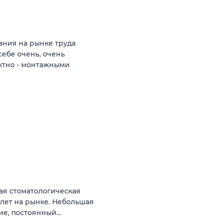
ния на рынке труда
себе очень, очень
ктно - монтажными
ая стоматологическая
 лет на рынке. Небольшая
ние, постоянный…