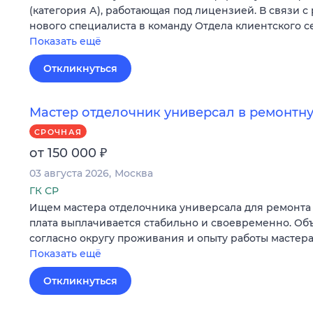
(категория А), работающая под лицензией. В связи с
нового специалиста в команду Отдела клиентского с
Показать ещё
Откликнуться
Мастер отделочник универсал в ремонт
СРОЧНАЯ
₽
от 150 000
03 августа 2026
Москва
ГК СР
Ищем мастера отделочника универсала для ремонта 
плата выплачивается стабильно и своевременно. Об
согласно округу проживания и опыту работы мастера
Показать ещё
Откликнуться