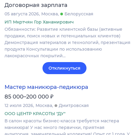
Договорная зарплата
05 августа 2026
Москва
Белорусская
ИП Мкртчян Гор Ханамирович
Обязанности: Развитие клиентской базы (активные
продажи, поиск новых и потенциальных клиентов)
Демонстрация материалов и технологий, презентация
продукта Консультации по использованию
лакокрасочных покрытий…
Откликнуться
Мастер маникюра-педикюра
₽
85 000–200 000
12 июля 2026
Москва
Дмитровская
ООО ЦЕНТР КРАСОТЫ "ДУ"
В салон красоты бизнес-класса требуется мастера
маникюра! У нас много первички, приятная
аудитория, замечательный коллектив! Опыт от 1 года. У