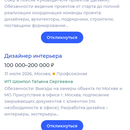
Сбер в поиске Руководителя проектов (дизайн).
Обязанности ведение проектов от старта до полной
реализации координация команды проекта:
дизайнеры, архитекторы, подрядчики, строители,
поставщики формирование…
Откликнуться
Дизайнер интерьера
₽
100 000–200 000
31 июля 2026
Москва
Профсоюзная
ИП Шомпол Татьяна Сергеевна
Обязанности: Выезды на замеры объекта по Москве и
МО Присутствие в офисе г. Москва, подписание
закрывающих документов с клиентом (по
необходимости в офисе); Разработка дизайна –
интерьеры, экстерьеры…
Откликнуться