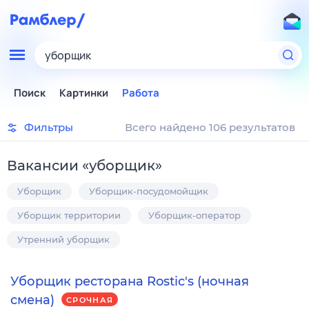
уборщик
Поиск
Картинки
Работа
Фильтры
Всего найдено 106 результатов
Вакансии
«
уборщик
»
Уборщик
Уборщик-посудомойщик
Уборщик территории
Уборщик-оператор
Утренний уборщик
Уборщик ресторана Rostic's (ночная
смена)
СРОЧНАЯ