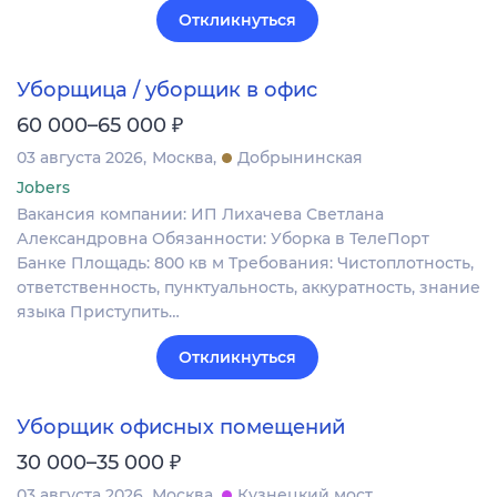
Откликнуться
Уборщица / уборщик в офис
₽
60 000–65 000
03 августа 2026
Москва
Добрынинская
Jobers
Вакансия компании: ИП Лихачева Светлана
Александровна Обязанности: Уборка в ТелеПорт
Банке Площадь: 800 кв м Требования: Чистоплотность,
ответственность, пунктуальность, аккуратность, знание
языка Приступить…
Откликнуться
Уборщик офисных помещений
₽
30 000–35 000
03 августа 2026
Москва
Кузнецкий мост