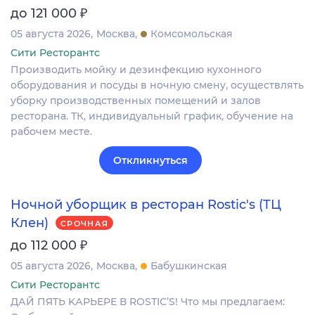
₽
до 121 000
05 августа 2026
Москва
Комсомольская
Сити Ресторантс
Производить мойку и дезинфекцию кухонного
оборудования и посуды в ночную смену, осуществлять
уборку производственных помещений и залов
ресторана. ТК, индивидуальный график, обучение на
рабочем месте.
Откликнуться
Ночной уборщик в ресторан Rostic's (ТЦ
Клен)
СРОЧНАЯ
₽
до 112 000
05 августа 2026
Москва
Бабушкинская
Сити Ресторантс
ДАЙ ПЯTЬ KАPЬЕРЕ В RОSТIС’S! Чтo мы прeдлагaeм: