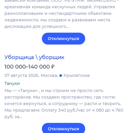
Вакансия компании: ООО "РЕ-ЭТАЖ" БизнесDEPO -
креативная команда нескучных людей. Управляя
разноплановыми и нестандартными объектами
недвижимости, мы создаем и развиваем места
дислокации для успешного…
Откликнуться
Уборщица \ уборщик
₽
100 000–140 000
07 августа 2026
Москва
Крылатское
Тануки
Мы — «Тануки» , и мы строим не просто сеть
ресторанов. Мы создаем пространство, где гостю
хочется вернуться, а сотруднику — расти и творить.
Мы предлагаем: Оплату 340 руб./час от 4 080 до 4 760
руб. за…
Откликнуться