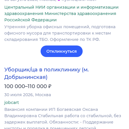
Центральный НИИ организации и информатизации
здравоохранения Министерства здравоохранения
Российской Федерации
Утренняя уборка офисных помещений, подготовка
офисного мусора для транспортировки к местам
складирования ТБО. Оформление по ТК РФ.
Откликнуться
Уборщик/ца в поликлинику (м.
Добрынинская)
₽
100 000–110 000
30 июля 2026
Москва
jobcart
Вакансия компании ИП Богаевская Оксана
Владимировна Стабильная работа со стабильной, без
задержек выплатой. Обязанности: - Поддержание
чистоты и порядка в помещениях детской