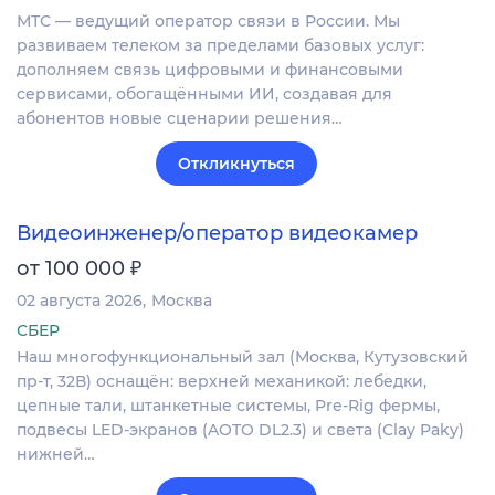
МТС — ведущий оператор связи в России. Мы
развиваем телеком за пределами базовых услуг:
дополняем связь цифровыми и финансовыми
сервисами, обогащёнными ИИ, создавая для
абонентов новые сценарии решения…
Откликнуться
Видеоинженер/оператор видеокамер
₽
от 100 000
02 августа 2026
Москва
СБЕР
Наш многофункциональный зал (Москва, Кутузовский
пр-т, 32В) оснащён: верхней механикой: лебедки,
цепные тали, штанкетные системы, Pre-Rig фермы,
подвесы LED-экранов (AOTO DL2.3) и света (Clay Paky)
нижней…