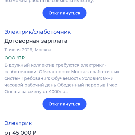
возможна работа по совместительству.
Откликнуться
Электрик/слаботочник
Договорная зарплата
11 июля 2026
Москва
ООО "ПР"
В дружный коллектив требуются электрики-
слаботочники! Обязанности: Монтаж слаботочных
систем Требования: Обучаемость Условия: 8-ми
часовой рабочий день Обеденный перерыв 1 час
Оплата за смену от 4000т.р…
Откликнуться
Электрик
₽
от 45 000