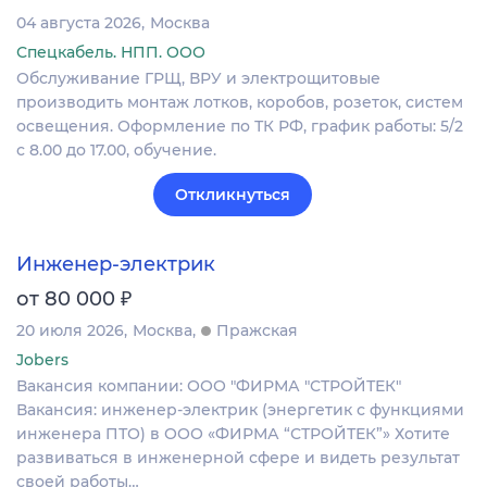
04 августа 2026
Москва
Спецкабель. НПП. ООО
Обслуживание ГРЩ, ВРУ и электрощитовые
производить монтаж лотков, коробов, розеток, систем
освещения. Оформление по ТК РФ, график работы: 5/2
с 8.00 до 17.00, обучение.
Откликнуться
Инженер-электрик
₽
от 80 000
20 июля 2026
Москва
Пражская
Jobers
Вакансия компании: ООО "ФИРМА "СТРОЙТЕК"
Вакансия: инженер‑электрик (энергетик с функциями
инженера ПТО) в ООО «ФИРМА “СТРОЙТЕК”» Хотите
развиваться в инженерной сфере и видеть результат
своей работы…