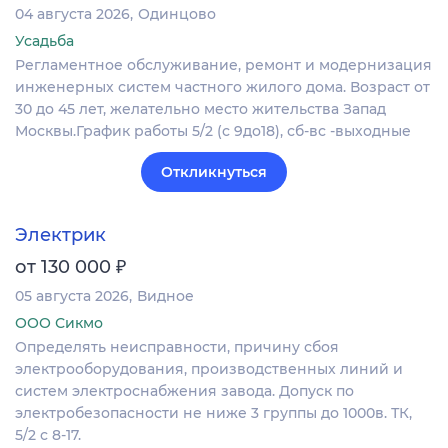
04 августа 2026
Одинцово
Усадьба
Регламентное обслуживание, ремонт и модернизация
инженерных систем частного жилого дома. Возраст от
30 до 45 лет, желательно место жительства Запад
Москвы.График работы 5/2 (с 9до18), сб-вс -выходные
Откликнуться
Электрик
₽
от 130 000
05 августа 2026
Видное
ООО Сикмо
Определять неисправности, причину сбоя
электрооборудования, производственных линий и
систем электроснабжения завода. Допуск по
электробезопасности не ниже 3 группы до 1000в. ТК,
5/2 с 8-17.