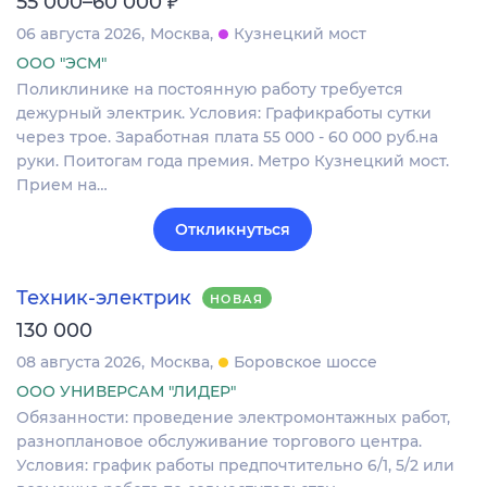
55 000–60 000
06 августа 2026
Москва
Кузнецкий мост
ООО "ЭСМ"
Поликлинике на постоянную работу требуется
дежурный электрик. Условия: Графикработы сутки
через трое. Заработная плата 55 000 - 60 000 руб.на
руки. Поитогам года премия. Метро Кузнецкий мост.
Прием на…
Откликнуться
Техник-электрик
НОВАЯ
130 000
08 августа 2026
Москва
Боровское шоссе
ООО УНИВЕРСАМ "ЛИДЕР"
Обязанности: проведение электромонтажных работ,
разноплановое обслуживание торгового центра.
Условия: график работы предпочтительно 6/1, 5/2 или