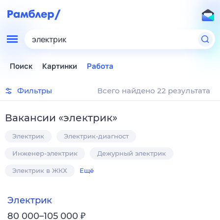
электрик
Поиск
Картинки
Работа
Фильтры
Всего найдено 22 результата
Вакансии
«
электрик
»
Электрик
Электрик-диагност
Инженер-электрик
Дежурный электрик
Электрик в ЖКХ
Ещё
Электрик
₽
80 000–105 000