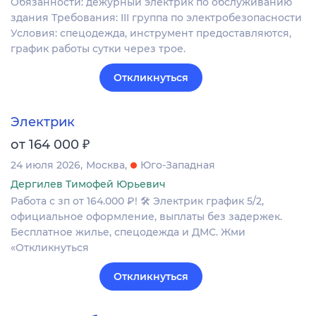
Обязанности: дежурный электрик по обслуживанию
здания Требования: III группа по электробезопасности
Условия: спецодежда, инструмент предоставляются,
график работы сутки через трое.
Откликнуться
Электрик
₽
от 164 000
24 июля 2026
Москва
Юго-Западная
Дергилев Тимофей Юрьевич
Работа с зп от 164.000 ₽! 🛠 Электрик график 5/2,
официальное оформление, выплаты без задержек.
Бесплатное жилье, спецодежда и ДМС. Жми
«Откликнуться
Откликнуться