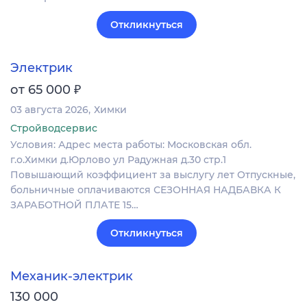
Откликнуться
Электрик
₽
от 65 000
03 августа 2026
Химки
Стройводсервис
Условия: Адрес места работы: Московская обл.
г.о.Химки д.Юрлово ул Радужная д.30 стр.1
Повышающий коэффициент за выслугу лет Отпускные,
больничные оплачиваются СЕЗОННАЯ НАДБАВКА К
ЗАРАБОТНОЙ ПЛАТЕ 15…
Откликнуться
Механик-электрик
130 000