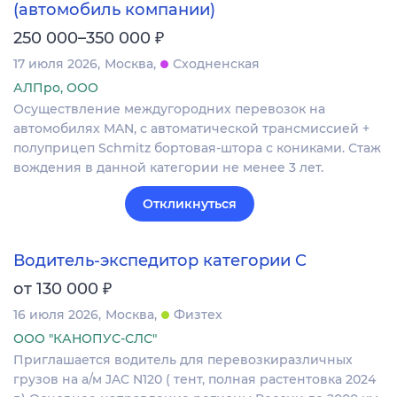
(автомобиль компании)
₽
250 000–350 000
17 июля 2026
Москва
Сходненская
АЛПро, ООО
Осуществление междугородних перевозок на
автомобилях MAN, с автоматической трансмиссией +
полуприцеп Schmitz бортовая-штора с кониками. Стаж
вождения в данной категории не менее 3 лет.
Откликнуться
Водитель-экспедитор категории C
₽
от 130 000
16 июля 2026
Москва
Физтех
ООО "КАНОПУС-СЛС"
Приглашается водитель для перевозкиразличных
грузов на а/м JAC N120 ( тент, полная растентовка 2024