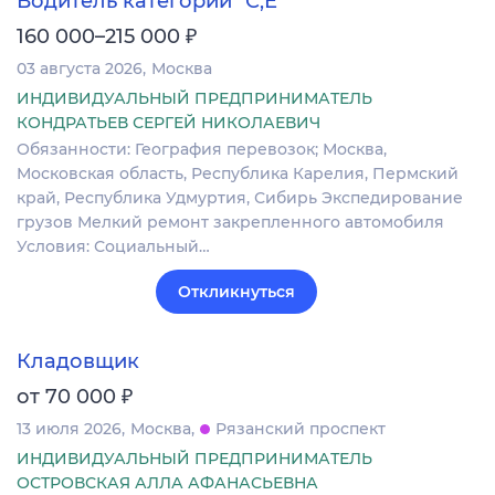
Водитель категории "С,Е"
₽
160 000–215 000
03 августа 2026
Москва
ИНДИВИДУАЛЬНЫЙ ПРЕДПРИНИМАТЕЛЬ
КОНДРАТЬЕВ СЕРГЕЙ НИКОЛАЕВИЧ
Обязанности: География перевозок; Москва,
Московская область, Республика Карелия, Пермский
край, Республика Удмуртия, Сибирь Экспедирование
грузов Мелкий ремонт закрепленного автомобиля
Условия: Социальный…
Откликнуться
Кладовщик
₽
от 70 000
13 июля 2026
Москва
Рязанский проспект
ИНДИВИДУАЛЬНЫЙ ПРЕДПРИНИМАТЕЛЬ
ОСТРОВСКАЯ АЛЛА АФАНАСЬЕВНА