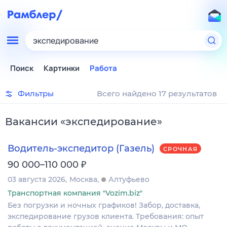
экспедирование
Поиск
Картинки
Работа
Фильтры
Всего найдено 17 результатов
Вакансии
«
экспедирование
»
Водитель-экспедитор (Газель)
СРОЧНАЯ
₽
90 000–110 000
03 августа 2026
Москва
Алтуфьево
Транспортная компания "Vozim.biz"
Без погрузки и ночных графиков! Забор, доставка,
экспедирование грузов клиента. Требования: опыт