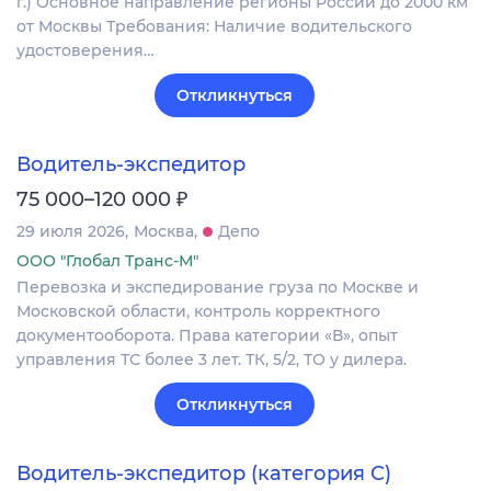
г.) Основное направление регионы России до 2000 км
от Москвы Требования: Наличие водительского
удостоверения…
Откликнуться
Водитель-экспедитор
₽
75 000–120 000
29 июля 2026
Москва
Депо
ООО "Глобал Транс-М"
Перевозка и экспедирование груза по Москве и
Московской области, контроль корректного
документооборота. Права категории «В», опыт
управления ТС более 3 лет. ТК, 5/2, ТО у дилера.
Откликнуться
Водитель-экспедитор (категория C)