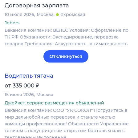
Договорная зарплата
10 июля 2026
Москва
Яхромская
Jobers
Вакансия компании: ВЕЛЕС Условия: Оформление по
ТК РФ Обязанности: Экспедирование, перевозка
товаров Требования: Аккуратность , внимательность
Откликнуться
Водитель тягача
₽
от 335 000
15 июля 2026
Москва
Джейкет, сервис размещения объявлений
Вакансия компании: ООО "УК СОКОЛ" Погрузитесь в
мир дальнобойных перевозок и станьте частью
команды профессионалов! Обязанности Управление
тягачом с полуприцепом открытым бортовым или с
тентованным Выполнение…