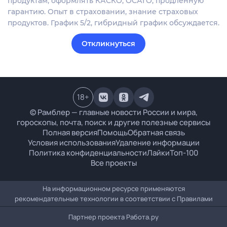
продуктам, оформлять КАСКО, ОСАГО, продленную
гарантию. Опыт в страховании, знание страховых
продуктов. График 5/2, гибридный график обсуждается.
Откликнуться
18
+
© Рамблер — главные новости России и мира,
гороскопы, почта, поиск и другие полезные сервисы
Полная версия
Помощь
Обратная связь
Условия использования
Удаление информации
Политика конфиденциальности
Лайки
Топ-100
Все проекты
На информационном ресурсе применяются
рекомендательные технологии в соответствии с
Правилами
Партнер проекта
Работа.ру