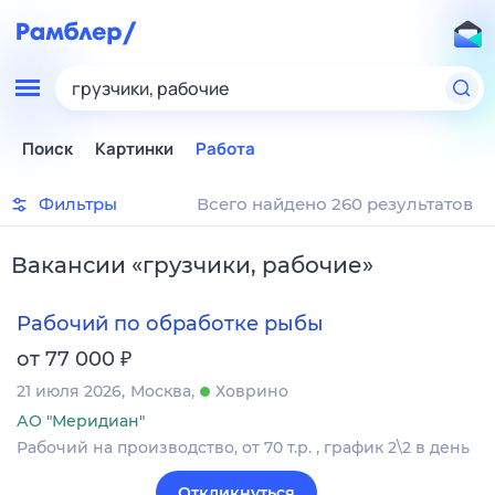
грузчики, рабочие
Поиск
Картинки
Работа
Фильтры
Всего найдено 260 результатов
Вакансии
«
грузчики, рабочие
»
Рабочий по обработке рыбы
₽
от 77 000
21 июля 2026
Москва
Ховрино
АО "Меридиан"
Рабочий на производство, от 70 т.р. , график 2\2 в день
Откликнуться