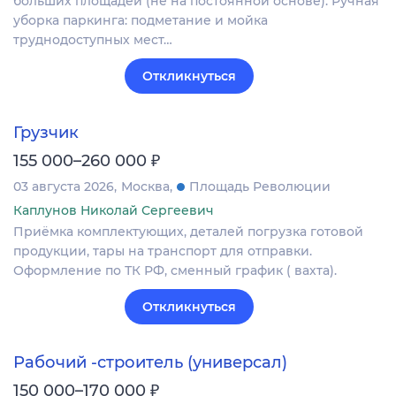
больших площадей (не на постоянной основе). Ручная
уборка паркинга: подметание и мойка
труднодоступных мест…
Откликнуться
Грузчик
₽
155 000–260 000
03 августа 2026
Москва
Площадь Революции
Каплунов Николай Сергеевич
Приёмка комплектующих, деталей погрузка готовой
продукции, тары на транспорт для отправки.
Оформление по ТК РФ, сменный график ( вахта).
Откликнуться
Рабочий -строитель (универсал)
₽
150 000–170 000