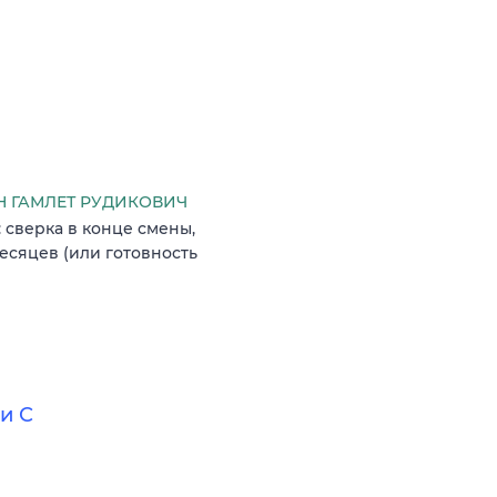
 ГАМЛЕТ РУДИКОВИЧ
 сверка в конце смены,
месяцев (или готовность
и С