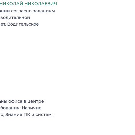
 НИКОЛАЙ НИКОЛАЕВИЧ
ании согласно заданиям
оводительной
ет. Водительское
аны офиса в центре
ебования: Наличие
о; Знание ПК и систем…