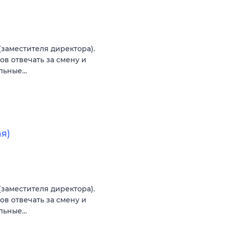
заместителя директора).
тов отвечать за смену и
альные…
я)
заместителя директора).
тов отвечать за смену и
альные…