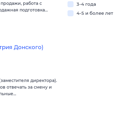
продажи, работа с
3-4 года
одажная подготовка…
4-5 и более лет
трия Донского)
заместителя директора).
тов отвечать за смену и
альные…