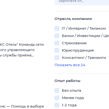
Отрасль компании
IT / Интернет / Телеком
Банки / Инвестиции / Ц
Страхование
КС Отель" Команда сети
ного управляющего
Юриспруденция
ты службы приёма…
Консалтинг / Тренинги
Показать все 24
Опыт работы
Без опыта
Менее года
1-2 года
ине; — Помощь в выборе