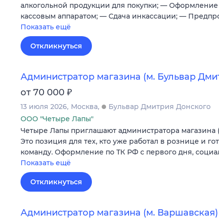
алкогольной продукции для покупки; — Оформление 
кассовым аппаратом; — Сдача инкассации; — Предпр
Показать ещё
Откликнуться
Администратор магазина (м. Бульвар Дми
₽
от 70 000
13 июля 2026
Москва
Бульвар Дмитрия Донского
ООО "Четыре Лапы"
Четыре Лапы приглашают администратора магазина (
Это позиция для тех, кто уже работал в рознице и го
команду. Оформление по ТК РФ с первого дня, соци
Показать ещё
Откликнуться
Администратор магазина (м. Варшавская)