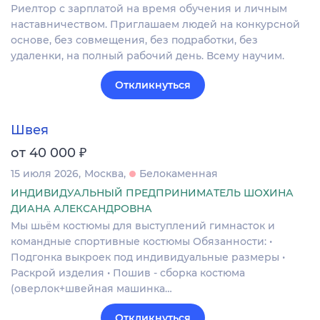
Риелтор с зарплатой на время обучения и личным
наставничеством. Приглашаем людей на конкурсной
основе, без совмещения, без подработки, без
удаленки, на полный рабочий день. Всему научим.
Откликнуться
Швея
₽
от 40 000
15 июля 2026
Москва
Белокаменная
ИНДИВИДУАЛЬНЫЙ ПРЕДПРИНИМАТЕЛЬ ШОХИНА
ДИАНА АЛЕКСАНДРОВНА
Мы шьём костюмы для выступлений гимнасток и
командные спортивные костюмы Обязанности: •
Подгонка выкроек под индивидуальные размеры •
Раскрой изделия • Пошив - сборка костюма
(оверлок+швейная машинка…
Откликнуться