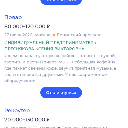
Повар
₽
80 000–120 000
27 июля 2026
Москва
Ленинский проспект
ИНДИВИДУАЛЬНЫЙ ПРЕДПРИНИМАТЕЛЬ
ПРЕСНЯКОВА КСЕНИЯ ВИКТОРОВНА
Ищем повара в уютную кофейню: готовить с душой,
творить и расти Привет! Мы — небольшая кофейня,
где пахнет свежим кофе, звучит приятная музыка, а
гости становятся друзьями. У нас современное
оборудование…
Откликнуться
Рекрутер
₽
70 000–130 000
06 августа 2026
Москва
Площадь Революции