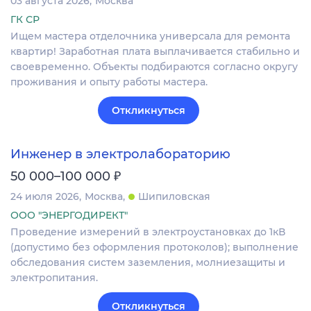
03 августа 2026
Москва
ГК СР
Ищем мастера отделочника универсала для ремонта
квартир! Заработная плата выплачивается стабильно и
своевременно. Объекты подбираются согласно округу
проживания и опыту работы мастера.
Откликнуться
Инженер в электролабораторию
₽
50 000–100 000
24 июля 2026
Москва
Шипиловская
ООО "ЭНЕРГОДИРЕКТ"
Проведение измерений в электроустановках до 1кВ
(допустимо без оформления протоколов); выполнение
обследования систем заземления, молниезащиты и
электропитания.
Откликнуться