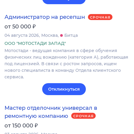
Администратор на ресепшн
СРОЧНАЯ
₽
от 50 000
04 августа 2026
Москва
Битца
ООО "МОТОСТАДИ ЗАПАД"
Мотостади - ведущая компания в сфере обучения
физических лиц вождению (категория А), работающая
под лицензией. В связи с ростом запросов, ищем
нового специалиста в команду Отдела клиентского
сервиса.
Откликнуться
Мастер отделочник универсал в
ремонтную компанию
СРОЧНАЯ
₽
от 150 000