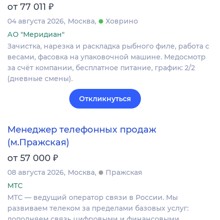
₽
от 77 011
04 августа 2026
Москва
Ховрино
АО "Меридиан"
Зачистка, нарезка и раскладка рыбного филе, работа с
весами, фасовка на упаковочной машине. Медосмотр
за счёт компании, бесплатное питание, график: 2/2
(дневные смены).
Откликнуться
Менеджер телефонных продаж
(м.Пражская)
₽
от 57 000
08 августа 2026
Москва
Пражская
МТС
МТС — ведущий оператор связи в России. Мы
развиваем телеком за пределами базовых услуг:
дополняем связь цифровыми и финансовыми