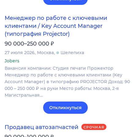
Менеджер по работе с ключевыми
клиентами / Key Account Manager
(типография Projector)
₽
90 000–250 000
27 июля 2026
Москва
Шелепиха
Jobers
Вакансия компании: Студия печати Прожектор
Менеджер по работе с ключевыми клиентами (Key
Account Manager) в типографию PROJECTOR Доход: 90
000 – 250 000 ₽ на руки Место работы: Москва, 2-я
Магистральная…
Откликнуться
Продавец автозапчастей
СРОЧНАЯ
₽
90 000–100 000