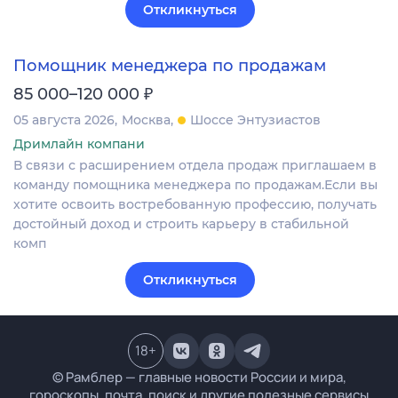
Откликнуться
Помощник менеджера по продажам
₽
85 000–120 000
05 августа 2026
Москва
Шоссе Энтузиастов
Дримлайн компани
В связи с расширением отдела продаж приглашаем в
команду помощника менеджера по продажам.Если вы
хотите освоить востребованную профессию, получать
достойный доход и строить карьеру в стабильной
комп
Откликнуться
18
+
© Рамблер — главные новости России и мира,
гороскопы, почта, поиск и другие полезные сервисы