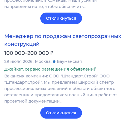
профессиональной команды. Наши усилия
направлены на то, чтобы обеспечить…
Откликнуться
Менеджер по продажам светопрозрачных
конструкций
₽
100 000–200 000
29 июля 2026
Москва
Бауманская
Джейкет, сервис размещения объявлений
Вакансия компании: ООО "Штандарт.Строй" ООО
"Штандарт.Строй". Мы предлагаем широкий спектр
профессиональных решений в области объектного
остекления и предоставляем полный цикл работ: от
проектной документации…
Откликнуться