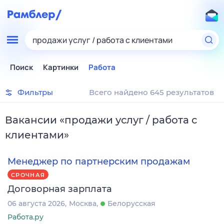
продажи услуг / работа с клиентами
Поиск
Картинки
Работа
Фильтры
Всего найдено 645 результатов
Вакансии
«
продажи услуг / работа с
клиентами
»
Менеджер по партнерским продажам
СРОЧНАЯ
Договорная зарплата
06 августа 2026
Москва
Белорусская
Работа.ру