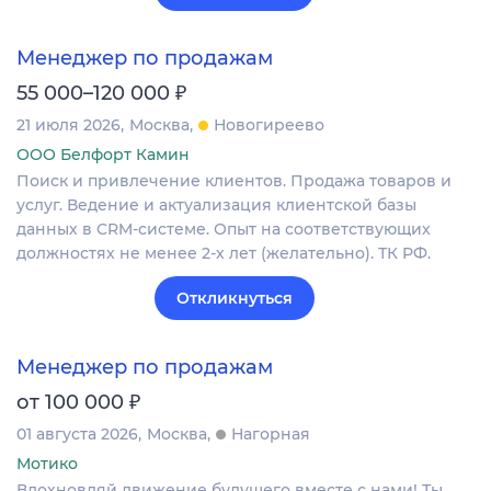
Менеджер по продажам
₽
55 000–120 000
21 июля 2026
Москва
Новогиреево
ООО Белфорт Камин
Поиск и привлечение клиентов. Продажа товаров и
услуг. Ведение и актуализация клиентской базы
данных в CRM‐системе. Опыт на соответствующих
должностях не менее 2-х лет (желательно). ТК РФ.
Откликнуться
Менеджер по продажам
₽
от 100 000
01 августа 2026
Москва
Нагорная
Мотико
Вдохновляй движение будущего вместе с нами! Ты