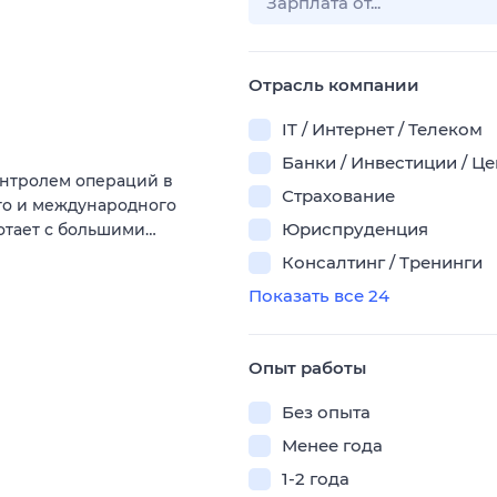
Отрасль компании
IT / Интернет / Телеком
Банки / Инвестиции / Ц
онтролем операций в
Страхование
го и международного
Юриспруденция
отает с большими…
Консалтинг / Тренинги
Показать все 24
Опыт работы
Без опыта
Менее года
1-2 года