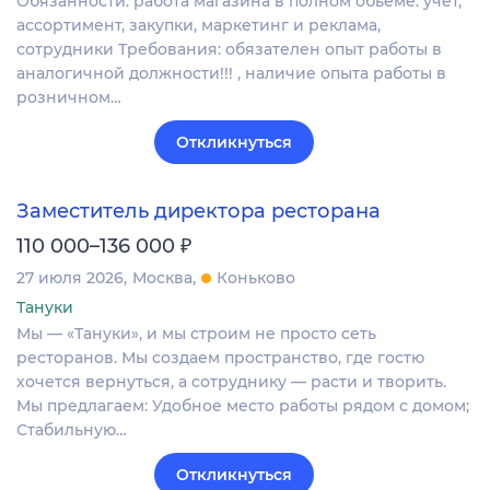
Обязанности: работа магазина в полном обьеме: учет,
ассортимент, закупки, маркетинг и реклама,
сотрудники Требования: обязателен опыт работы в
аналогичной должности!!! , наличие опыта работы в
розничном…
Откликнуться
Заместитель директора ресторана
₽
110 000–136 000
27 июля 2026
Москва
Коньково
Тануки
Мы — «Тануки», и мы строим не просто сеть
ресторанов. Мы создаем пространство, где гостю
хочется вернуться, а сотруднику — расти и творить.
Мы предлагаем: Удобное место работы рядом с домом;
Стабильную…
Откликнуться