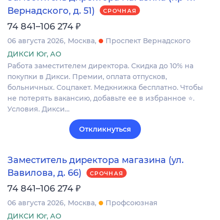
Вернадского, д. 51)
СРОЧНАЯ
₽
74 841–106 274
06 августа 2026
Москва
Проспект Вернадского
ДИКСИ Юг, АО
Работа заместителем директора. Скидка до 10% на
покупки в Дикси. Премии, оплата отпусков,
больничных. Соцпакет. Медкнижка бесплатно. Чтобы
не потерять вакансию, добавьте ее в избранное ⭐.
Условия. Дикси…
Откликнуться
Заместитель директора магазина (ул.
Вавилова, д. 66)
СРОЧНАЯ
₽
74 841–106 274
06 августа 2026
Москва
Профсоюзная
ДИКСИ Юг, АО