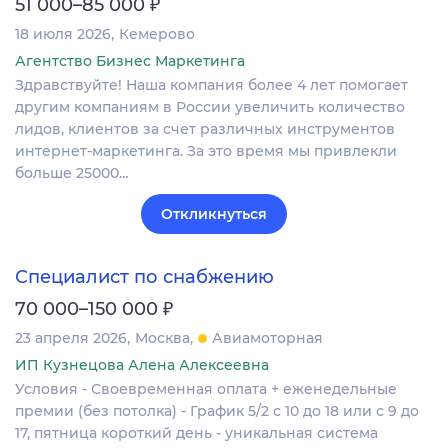
₽
51 000–85 000
18 июля 2026
Кемерово
Агентство Бизнес Маркетинга
Здравствуйте! Наша компания более 4 лет помогает
другим компаниям в России увеличить количество
лидов, клиентов за счет различных инструментов
интернет-маркетинга. За это время мы привлекли
больше 25000…
Откликнуться
Специалист по снабжению
₽
70 000–150 000
23 апреля 2026
Москва
Авиамоторная
ИП Кузнецова Алена Алексеевна
Условия - Своевременная оплата + еженедельные
премии (без потолка) - График 5/2 с 10 до 18 или с 9 до
17, пятница короткий день - уникальная система