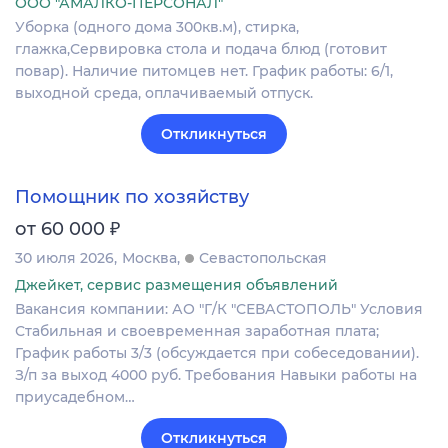
ООО "АМАЛКО-ПЕРСОНАЛ"
Уборка (одного дома 300кв.м), стирка,
глажка,Сервировка стола и подача блюд (готовит
повар). Наличие питомцев нет. График работы: 6/1,
выходной среда, оплачиваемый отпуск.
Откликнуться
Помощник по хозяйству
₽
от 60 000
30 июля 2026
Москва
Севастопольская
Джейкет, сервис размещения объявлений
Вакансия компании: АО "Г/К "СЕВАСТОПОЛЬ" Условия
Стабильная и своевременная заработная плата;
График работы 3/3 (обсуждается при собеседовании).
З/п за выход 4000 руб. Требования Навыки работы на
приусадебном…
Откликнуться