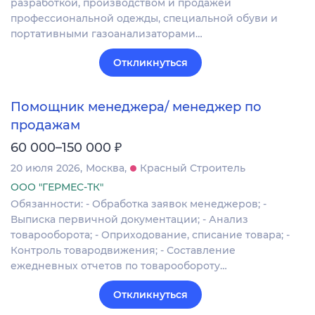
разработкой, производством и продажей
профессиональной одежды, специальной обуви и
портативными газоанализаторами…
Откликнуться
Помощник менеджера/ менеджер по
продажам
₽
60 000–150 000
20 июля 2026
Москва
Красный Строитель
ООО "ГЕРМЕС-ТК"
Обязанности: - Обработка заявок менеджеров; -
Выписка первичной документации; - Анализ
товарооборота; - Оприходование, списание товара; -
Контроль товародвижения; - Составление
ежедневных отчетов по товарообороту…
Откликнуться