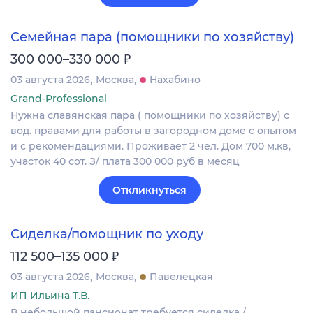
Семейная пара (помощники по хозяйству)
₽
300 000–330 000
03 августа 2026
Москва
Нахабино
Grand-Professional
Нужна славянская пара ( помощники по хозяйству) с
вод. правами для работы в загородном доме с опытом
и с рекомендациями. Проживает 2 чел. Дом 700 м.кв,
участок 40 сот. З/ плата 300 000 руб в месяц
Откликнуться
Сиделка/помощник по уходу
₽
112 500–135 000
03 августа 2026
Москва
Павелецкая
ИП Ильина Т.В.
В небольшой пансионат требуется сиделка /