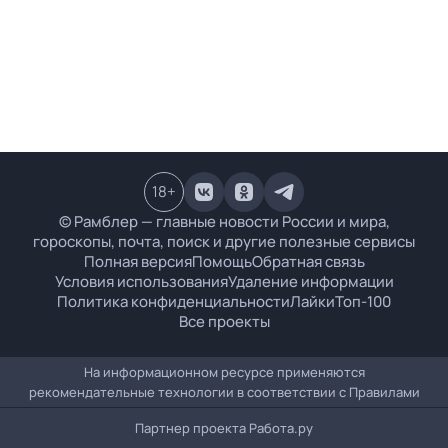
18
+
© Рамблер — главные новости России и мира,
гороскопы, почта, поиск и другие полезные сервисы
Полная версия
Помощь
Обратная связь
Условия использования
Удаление информации
Политика конфиденциальности
Лайки
Топ-100
Все проекты
На информационном ресурсе применяются
рекомендательные технологии в соответствии с
Правилами
Партнер проекта
Работа.ру