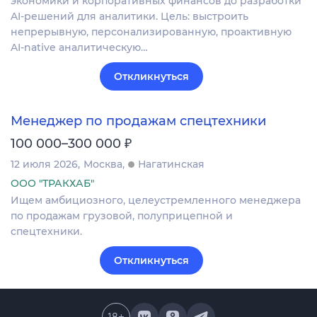
экономики и корпоративных финансов до разработки
AI-решений для аналитики. Цель: выстроить
непрерывную, персонализированную, проактивную
AI-native аналитическую…
Откликнуться
Менеджер по продажам спецтехники
₽
100 000–300 000
12 июля 2026
Москва
Нагатинская
ООО "ТРАКХАБ"
Ищем амбициозного, целеустремленного менеджера
по продажам грузовой, полуприцепной и
спецтехники.
Откликнуться
18
+