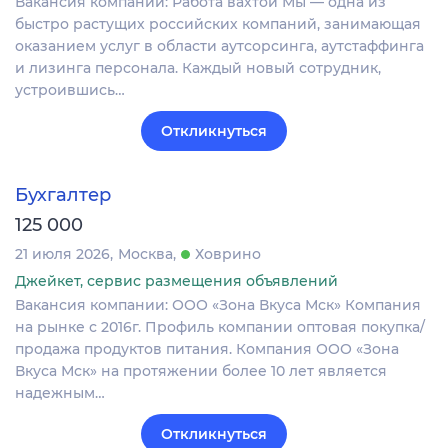
Вакансия компании: Работа вахтой Мы — одна из
быстро растущих российских компаний, занимающая
оказанием услуг в области аутсорсинга, аутстаффинга
и лизинга персонала. Каждый новый сотрудник,
устроившись…
Откликнуться
Бухгалтер
125 000
21 июля 2026
Москва
Ховрино
Джейкет, сервис размещения объявлений
Вакансия компании: ООО «Зона Вкуса Мск» Компания
на рынке с 2016г. Профиль компании оптовая покупка/
продажа продуктов питания. Компания ООО «Зона
Вкуса Мск» на протяжении более 10 лет является
надежным…
Откликнуться