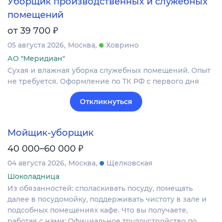
Уборщик производственных и служебных
помещений
₽
от 39 700
05 августа 2026
Москва
Ховрино
АО "Меридиан"
Сухая и влажная уборка служебных помещений. Опыт
не требуется. Оформление по ТК РФ с первого дня
Откликнуться
Мойщик-уборщик
₽
40 000–60 000
04 августа 2026
Москва
Щелковская
Шоколадница
Из обязанностей: споласкивать посуду, помещать
далее в посудомойку, поддерживать чистоту в зале и
подсобных помещениях кафе. Что вы получаете,
работая с нами: Официальное трудоустройство по