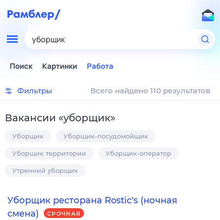
уборщик
Поиск
Картинки
Работа
Фильтры
Всего найдено 110 результатов
Вакансии
«
уборщик
»
Уборщик
Уборщик-посудомойщик
Уборщик территории
Уборщик-оператор
Утренний уборщик
Уборщик ресторана Rostic's (ночная
смена)
СРОЧНАЯ