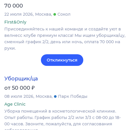
70 000
22 июля 2026
Москва
Сокол
First&Only
Присоединяйтесь к нашей команде и создайте уют в
велнесс клубе премиум класса! Мы ищем уборщика/цу,
сменный график 2/2, день или ночь, оплата 70 000 на
руки.
Откликнуться
Уборщик/ца
₽
от 50 000
08 июля 2026
Москва
Парк Победы
Age Clinic
Уборка помещений в косметологической клинике.
Опыт работы. График работы 2/2 или 3/3 с 08-00 до 18-
00 часов. Звоните, пожалуйста, для согласования