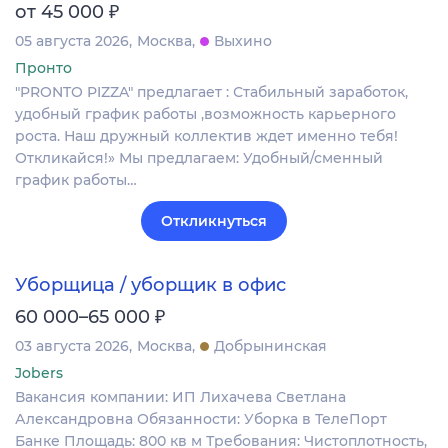
₽
от 45 000
05 августа 2026
Москва
Выхино
Пронто
"PRONTO PIZZA" предлагает : Стабильный заработок,
удобный график работы ,возможность карьерного
роста. Наш дружный коллектив ждет именно тебя!
Откликайся!» Мы предлагаем: Удобный/сменный
график работы…
Откликнуться
Уборщица / уборщик в офис
₽
60 000–65 000
03 августа 2026
Москва
Добрынинская
Jobers
Вакансия компании: ИП Лихачева Светлана
Александровна Обязанности: Уборка в ТелеПорт
Банке Площадь: 800 кв м Требования: Чистоплотность,