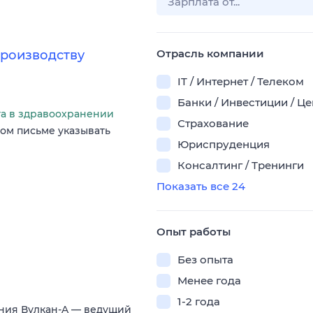
Отрасль компании
производству
IT / Интернет / Телеком
Банки / Инвестиции / Ц
та в здравоохранении
Страхование
ом письме указывать
Юриспруденция
Консалтинг / Тренинги
Показать все 24
Опыт работы
Без опыта
Менее года
1-2 года
ния Вулкан-A — ведущий