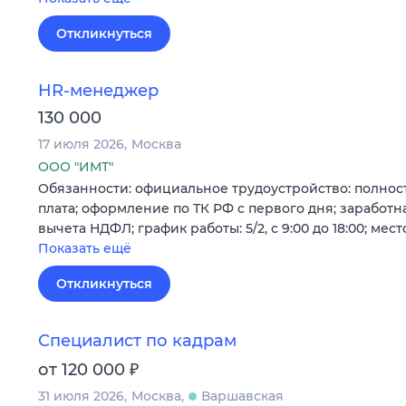
Откликнуться
HR-менеджер
130 000
17 июля 2026
Москва
ООО "ИМТ"
Обязанности: официальное трудоустройство: полност
плата; оформление по ТК РФ с первого дня; заработная
вычета НДФЛ; график работы: 5/2, с 9:00 до 18:00; мест
Показать ещё
Откликнуться
Специалист по кадрам
₽
от 120 000
31 июля 2026
Москва
Варшавская