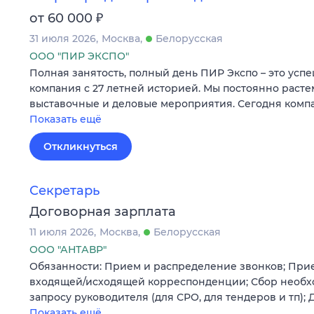
₽
от 60 000
31 июля 2026
Москва
Белорусская
ООО "ПИР ЭКСПО"
Полная занятость, полный день ПИР Экспо – это усп
компания с 27 летней историей. Мы постоянно раст
выставочные и деловые мероприятия. Сегодня компа
Показать ещё
Откликнуться
Секретарь
Договорная зарплата
11 июля 2026
Москва
Белорусская
ООО "АНТАВР"
Обязанности: Прием и распределение звонков; При
входящей/исходящей корреспонденции; Сбор необх
запросу руководителя (для СРО, для тендеров и тп);
Показать ещё