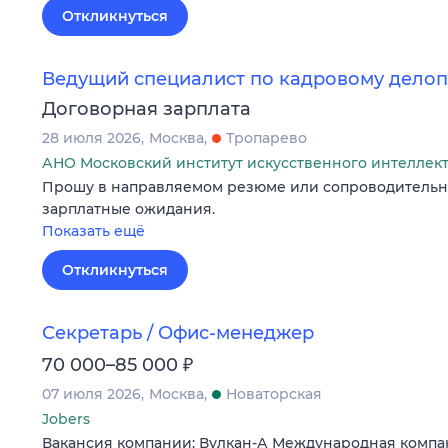
Откликнуться
Ведущий специалист по кадровому дело
Договорная зарплата
28 июля 2026
Москва
Тропарево
АНО Московский институт искусственного интеллек
Прошу в направляемом резюме или сопроводительн
зарплатные ожидания.
Показать ещё
Откликнуться
Секретарь / Офис-менеджер
₽
70 000–85 000
07 июля 2026
Москва
Новаторская
Jobers
Вакансия компании: Вулкан-А Международная компа