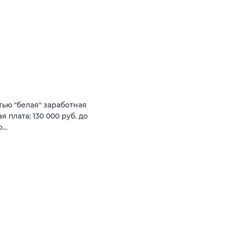
ью "белая" заработная
 плата: 130 000 руб. до
о…