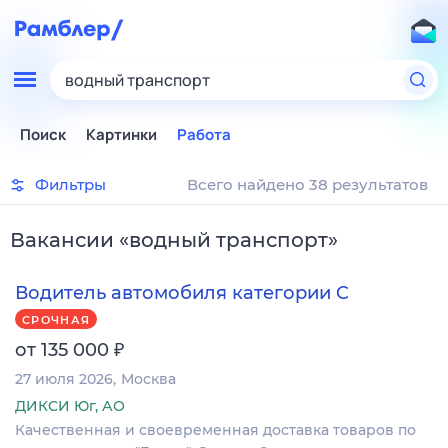
водный транспорт
Поиск
Картинки
Работа
Фильтры
Всего найдено 38 результатов
Вакансии
«
водный транспорт
»
Водитель автомобиля категории C
СРОЧНАЯ
₽
от 135 000
27 июля 2026
Москва
ДИКСИ Юг, АО
Качественная и своевременная доставка товаров по