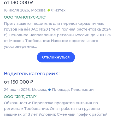
₽
от 130 000
16 июля 2026
Москва
Физтех
ООО "КАНОПУС-СЛС"
Приглашается водитель для перевозкиразличных
грузов на а/м JAC N120 ( тент, полная растентовка 2024
г.) Основное направление регионы России до 2000 км
от Москвы Требования: Наличие водительского
удостоверения…
Откликнуться
Водитель категории C
₽
от 150 000
24 июля 2026
Москва
Площадь Революции
ООО "ФУД СТАР"
Обязанности: Перевозка продуктов питания по
регионам Требования: Опыт работы на грузовых
машинах от 3 лет Условия: Сменный график работы/