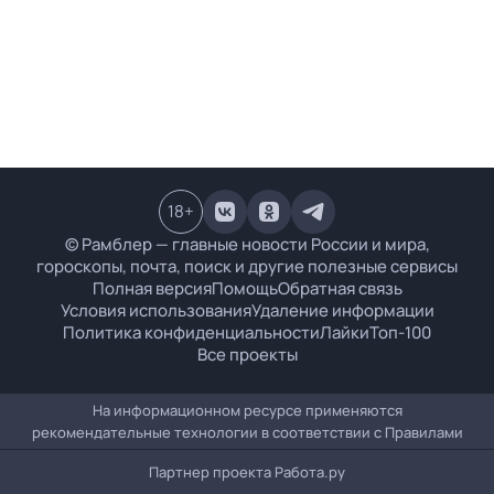
18
+
© Рамблер — главные новости России и мира,
гороскопы, почта, поиск и другие полезные сервисы
Полная версия
Помощь
Обратная связь
Условия использования
Удаление информации
Политика конфиденциальности
Лайки
Топ-100
Все проекты
На информационном ресурсе применяются
рекомендательные технологии в соответствии с
Правилами
Партнер проекта
Работа.ру