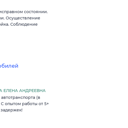
исправном состоянии.
ии. Осуществление
ойка. Соблюдение
обилей
 ЕЛЕНА АНДРЕЕВНА
 автотранспорта (в
 С опытом работы от 5+
 задержек!