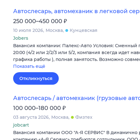
Автослесарь, автомеханик в легковой сер
₽
250 000–450 000
10 июля 2026
Москва
Кунцевская
Jobers
Вакансия компании: Палекс-Авто Условия: Сменный г
20:00 (4/2 или 2/2/3 или 5/2, компания всегда идет н
графика работы ), полная занятость. Возможно совм
Показать ещё
Откликнуться
Автослесарь / автомеханик (грузовые авт
₽
100 000–180 000
03 августа 2026
Москва
Физтех
jobcart
Вакансия компании ООО "А-Я СЕРВИС" В динамично
компанию «А-Я Сервис» требуются сотрудники. ООО «