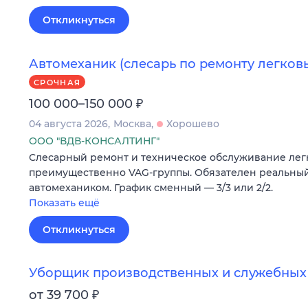
Откликнуться
Автомеханик (слесарь по ремонту легков
СРОЧНАЯ
₽
100 000–150 000
04 августа 2026
Москва
Хорошево
ООО "ВДВ-КОНСАЛТИНГ"
Слесарный ремонт и техническое обслуживание лег
преимущественно VAG-группы. Обязателен реальный
автомехаником. График сменный — 3/3 или 2/2.
Показать ещё
Откликнуться
Уборщик производственных и служебны
₽
от 39 700