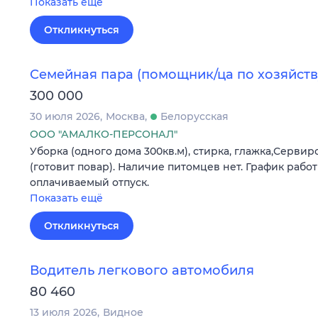
Показать ещё
Откликнуться
Семейная пара (помощник/ца по хозяйств
300 000
30 июля 2026
Москва
Белорусская
ООО "АМАЛКО-ПЕРСОНАЛ"
Уборка (одного дома 300кв.м), стирка, глажка,Сервир
(готовит повар). Наличие питомцев нет. График работы
оплачиваемый отпуск.
Показать ещё
Откликнуться
Водитель легкового автомобиля
80 460
13 июля 2026
Видное