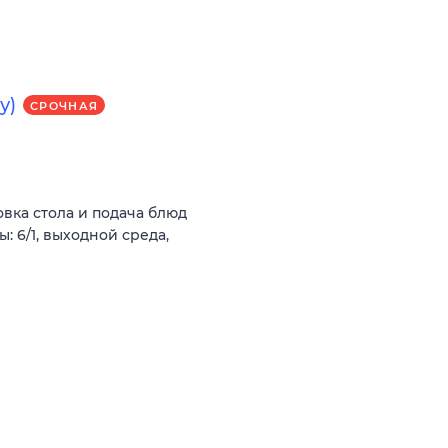
у)
СРОЧНАЯ
овка стола и подача блюд
: 6/1, выходной среда,