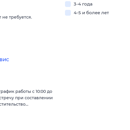
3-4 года
4-5 и более лет
 не требуется.
вис
рафик работы с 10:00 до
австречу при составлении
естительство…