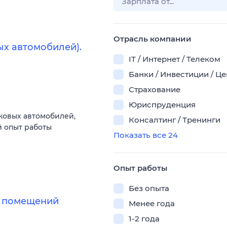
Отрасль компании
ых автомобилей).
IT / Интернет / Телеком
Банки / Инвестиции / Ц
Страхование
Юриспруденция
ковых автомобилей,
Консалтинг / Тренинги
 опыт работы
Показать все 24
Опыт работы
Без опыта
х помещений
Менее года
1-2 года