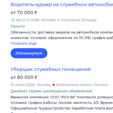
Водитель-курьер на служебном автомоби
₽
от 70 000
05 августа 2026
Москва
Кленовый бульвар
Пронто
Обязанности: доставка заказов на автомобиле комп
клиентов. Условия: оформление по ТК РФ, график работы
Показать ещё
Откликнуться
Уборщик служебных помещений
₽
от 80 000
15 июля 2026
Москва
Библиотека имени Ленина
Джейкет, сервис размещения объявлений
Вакансия компании: ООО "РСК 66" Компания успешно р
Условия: График работы: полная занятость, 2/2. Время 
Официальное трудоустройство Заработная плата вы