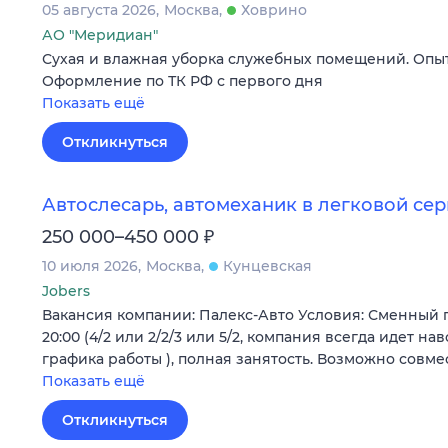
05 августа 2026
Москва
Ховрино
АО "Меридиан"
Сухая и влажная уборка служебных помещений. Опыт
Оформление по ТК РФ с первого дня
Показать ещё
Откликнуться
Автослесарь, автомеханик в легковой сер
₽
250 000–450 000
10 июля 2026
Москва
Кунцевская
Jobers
Вакансия компании: Палекс-Авто Условия: Сменный г
20:00 (4/2 или 2/2/3 или 5/2, компания всегда идет н
графика работы ), полная занятость. Возможно совм
Показать ещё
Откликнуться