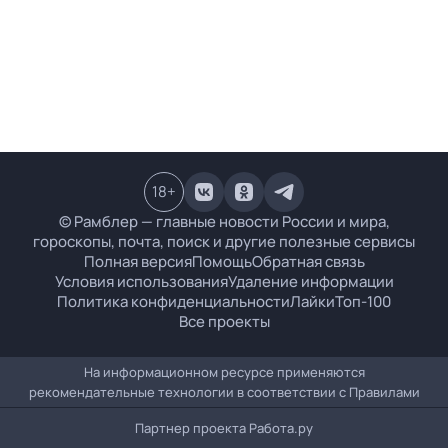
18
+
© Рамблер — главные новости России и мира,
гороскопы, почта, поиск и другие полезные сервисы
Полная версия
Помощь
Обратная связь
Условия использования
Удаление информации
Политика конфиденциальности
Лайки
Топ-100
Все проекты
На информационном ресурсе применяются
рекомендательные технологии в соответствии с
Правилами
Партнер проекта
Работа.ру