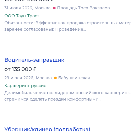
31 июля 2026
Москва
Площадь Трех Вокзалов
ООО Таун Траст
Обязанности: Эффективная продажа строительных матери
заранее согласованы); Проведение…
Водитель-заправщик
₽
от 135 000
29 июля 2026
Москва
Бабушкинская
Каршеринг руссия
Делимобиль является лидером российского каршеринга с
стремимся сделать поездки комфортными…
Уборщик/клинер (подработка)