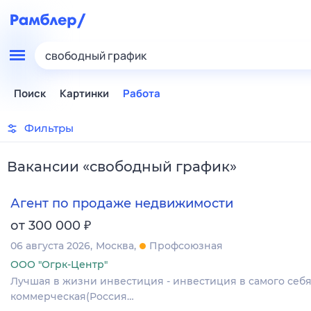
свободный график
Поиск
Картинки
Работа
Фильтры
Вакансии
«
свободный график
»
Агент по продаже недвижимости
₽
от 300 000
06 августа 2026
Москва
Профсоюзная
ООО "Огрк-Центр"
Лучшая в жизни инвестиция - инвестиция в самого себя
коммерческая(Россия…