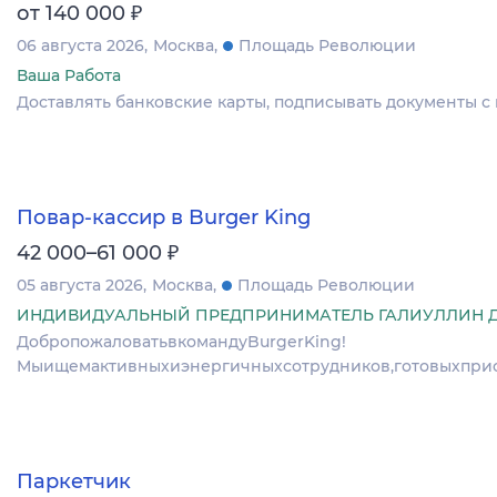
₽
от 140 000
06 августа 2026
Москва
Площадь Революции
Ваша Работа
Доставлять банковские карты, подписывать документы с 
Повар-кассир в Burger King
₽
42 000–61 000
05 августа 2026
Москва
Площадь Революции
ИНДИВИДУАЛЬНЫЙ ПРЕДПРИНИМАТЕЛЬ ГАЛИУЛЛИН 
ДобропожаловатьвкомандуBurgerKing!
Мыищемактивныхиэнергичныхсотрудников,готовыхприсо
Паркетчик