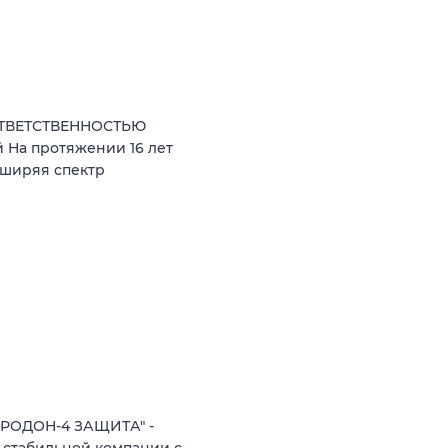
ОТВЕТСТВЕННОСТЬЮ
 На протяжении 16 лет
сширяя спектр
"РОДОН-4 ЗАЩИТА" -
 стабильной компании с