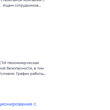
а. Ищем сотрудников…
ТИ Некоммерческая
ой безопасности, в том
Условия: График работы…
ционирования с