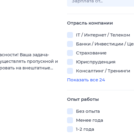
Отрасль компании
IT / Интернет / Телеком
Банки / Инвестиции / Ц
Страхование
сности! Ваша задача-
существлять пропускной и
Юриспруденция
ировать на внештатные…
Консалтинг / Тренинги
Показать все 24
Опыт работы
Без опыта
Менее года
1-2 года