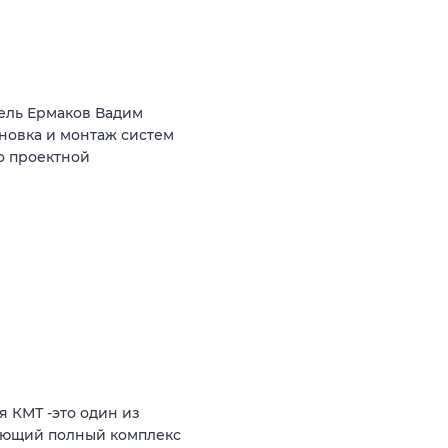
ель Ермаков Вадим
ановка и монтаж систем
о проектной
 КМТ -это один из
яющий полный комплекс