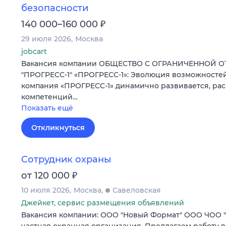
безопасности
₽
140 000–160 000
29 июля 2026
Москва
jobcart
Вакансия компании ОБЩЕСТВО С ОГРАНИЧЕННОЙ 
"ПРОГРЕСС-1" «ПРОГРЕСС-1»: Эволюция возможностей
компания «ПРОГРЕСС-1» динамично развивается, ра
компетенций…
Показать ещё
Откликнуться
Сотрудник охраны
₽
от 120 000
10 июля 2026
Москва
Савеловская
Джейкет, сервис размещения объявлений
Вакансия компании: ООО "Новый Формат" ООО ЧОО 
частная охранная организация. Предлагаем работу в