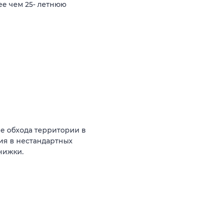
ее чем 25- летнюю
е обхода территории в
ия в нестандартных
нижки.