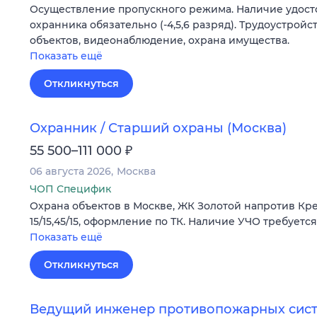
Осуществление пропускного режима. Наличие удост
охранника обязательно (-4,5,6 разряд). Трудоустрой
объектов, видеонаблюдение, охрана имущества.
Показать ещё
Откликнуться
Охранник / Старший охраны (Москва)
₽
55 500–111 000
06 августа 2026
Москва
ЧОП Специфик
Охрана объектов в Москве, ЖК Золотой напротив Кремл
15/15,45/15, оформление по ТК. Наличие УЧО требуется
Показать ещё
Откликнуться
Ведущий инженер противопожарных сист