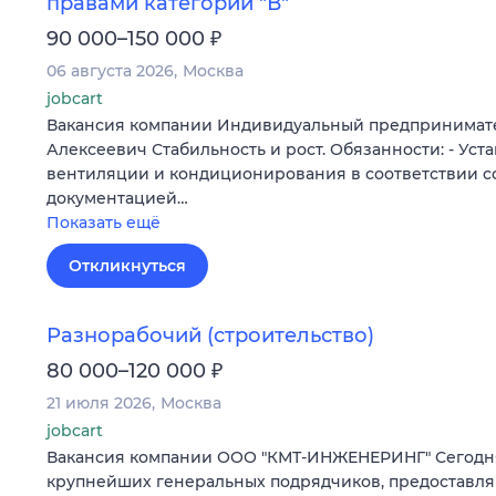
правами категории "В"
₽
90 000–150 000
06 августа 2026
Москва
jobcart
Вакансия компании Индивидуальный предпринимат
Алексеевич Стабильность и рост. Обязанности: - Уст
вентиляции и кондиционирования в соответствии с
документацией…
Показать ещё
Откликнуться
Разнорабочий (строительство)
₽
80 000–120 000
21 июля 2026
Москва
jobcart
Вакансия компании ООО "КМТ-ИНЖЕНЕРИНГ" Сегодня
крупнейших генеральных подрядчиков, предоставл