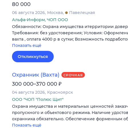
80 000
06 августа 2026
Москва
Павелецкая
Альфа-Информ, ЧОП ООО
Обязанности: Охрана имущества итерритории довере
Требования: без удостоверения; Условия: Оформлени
вахта , оплата 4000 р в сутки; Возможность подработ
Показать ещё
Откликнуться
Охранник (Вахта)
СРОЧНАЯ
₽
300 000–370 000
04 августа 2026
Красноярск
ООО "ЧОП "Полюс Щит"
Охрана имущества и материальных ценностей заказ
пропускного и объектового режима. Наличие удосто
охранника обязательно. Обеспечение форменным о
Показать ещё