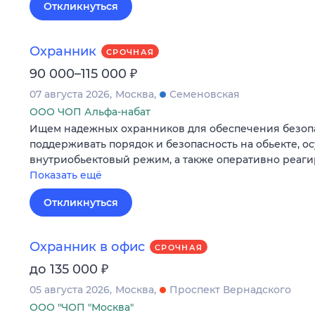
Откликнуться
Охранник
СРОЧНАЯ
₽
90 000–115 000
07 августа 2026
Москва
Семеновская
ООО ЧОП Альфа-набат
Ищем надежных охранников для обеспечения безопа
поддерживать порядок и безопасность на обьекте, о
внутриобьектовый режим, а также оперативно реаг
Показать ещё
Откликнуться
Охранник в офис
СРОЧНАЯ
₽
до 135 000
05 августа 2026
Москва
Проспект Вернадского
ООО "ЧОП "Москва"