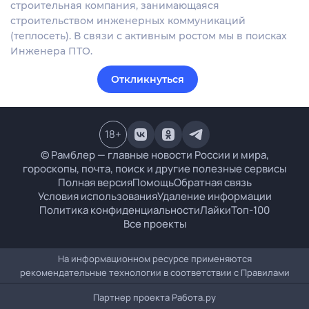
строительная компания, занимающаяся
строительством инженерных коммуникаций
(теплосеть). В связи с активным ростом мы в поисках
Инженера ПТО.
Откликнуться
18
+
© Рамблер — главные новости России и мира,
гороскопы, почта, поиск и другие полезные сервисы
Полная версия
Помощь
Обратная связь
Условия использования
Удаление информации
Политика конфиденциальности
Лайки
Топ-100
Все проекты
На информационном ресурсе применяются
рекомендательные технологии в соответствии с
Правилами
Партнер проекта
Работа.ру