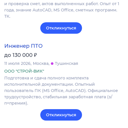
и проверка смет, актов выполненных работ. Опыт от 1
года, знание AutoCAD, MS Office, сметных программ.
ТК.
Откликнуться
Инженер ПТО
₽
до 130 000
11 июля 2026
Москва
Тушинская
ООО "СТРОЙ-ВИК"
Подготовка и сдача полного комплекта
исполнительной документации. Опытный
пользователь ПК (MS Office, AutoCAD). Официальное
трудоустройство, стабильная заработная плата (з/
п+премия).
Откликнуться