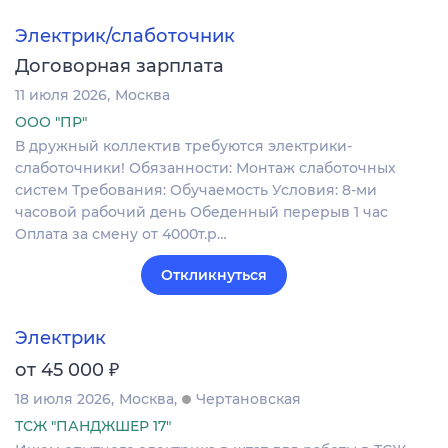
Электрик/слаботочник
Договорная зарплата
11 июля 2026
Москва
ООО "ПР"
В дружный коллектив требуются электрики-
слаботочники! Обязанности: Монтаж слаботочных
систем Требования: Обучаемость Условия: 8-ми
часовой рабочий день Обеденный перерыв 1 час
Оплата за смену от 4000т.р…
Откликнуться
Электрик
₽
от 45 000
18 июля 2026
Москва
Чертановская
ТСЖ "ПАНДЖШЕР 17"