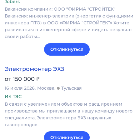
Jobers
Вакансия компании: ООО "ФИРМА "СТРОЙТЕК"
Вакансия: инженер‑электрик (энергетик с функциями
инженера ПТО) в ООО «ФИРМА “СТРОЙТЕК”» Хотите
развиваться в инженерной сфере и видеть результат
своей работы…
Откликнуться
Электромонтер ЭХЗ
₽
от 150 000
16 июля 2026
Москва
Тульская
ИК ТЭС
В связи с увеличением объектов и расширением
производства мы приглашаем в нашу команду нового
специалиста, Электромонтера ЭХЗ наружных
газопроводов.
Откликнуться