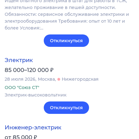
Ищем опытного электрика в штат для работы в ТСЖ,
желательно проживание в пешей доступности.
Обязанности: сервисное обслуживание электрики и
электрооборудования Требования: опыт от 10 лет и
более Условия:…
Откликнуться
Электрик
₽
85 000–120 000
28 июля 2026
Москва
Нижегородская
ООО "Союз СТ"
Электрик-высоковольтник
Откликнуться
Инженер-электрик
₽
от 85 000