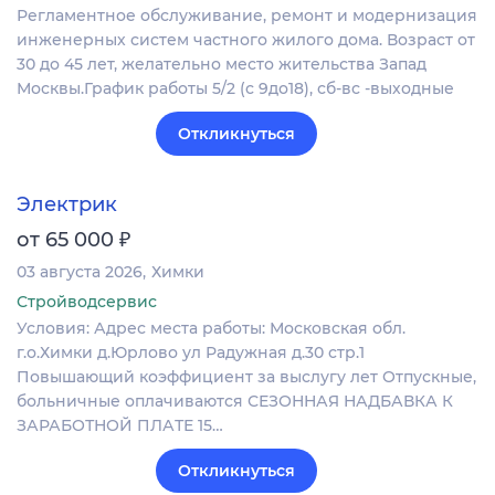
Регламентное обслуживание, ремонт и модернизация
инженерных систем частного жилого дома. Возраст от
30 до 45 лет, желательно место жительства Запад
Москвы.График работы 5/2 (с 9до18), сб-вс -выходные
Откликнуться
Электрик
₽
от 65 000
03 августа 2026
Химки
Стройводсервис
Условия: Адрес места работы: Московская обл.
г.о.Химки д.Юрлово ул Радужная д.30 стр.1
Повышающий коэффициент за выслугу лет Отпускные,
больничные оплачиваются СЕЗОННАЯ НАДБАВКА К
ЗАРАБОТНОЙ ПЛАТЕ 15…
Откликнуться