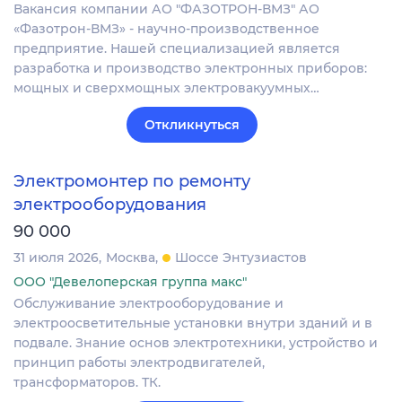
Вакансия компании АО "ФАЗОТРОН-ВМЗ" АО
«Фазотрон-ВМЗ» - научно-производственное
предприятие. Нашей специализацией является
разработка и производство электронных приборов:
мощных и сверхмощных электровакуумных…
Откликнуться
Электромонтер по ремонту
электрооборудования
90 000
31 июля 2026
Москва
Шоссе Энтузиастов
ООО "Девелоперская группа макс"
Обслуживание электрооборудование и
электроосветительные установки внутри зданий и в
подвале. Знание основ электротехники, устройство и
принцип работы электродвигателей,
трансформаторов. ТК.