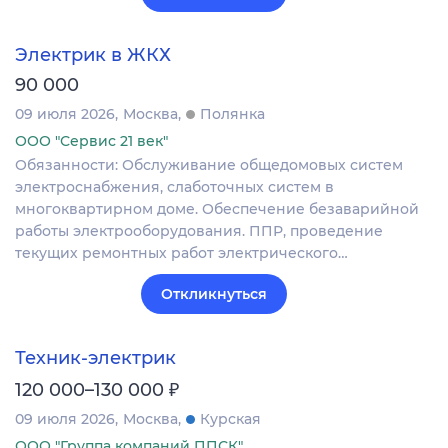
Электрик в ЖКХ
90 000
09 июля 2026
Москва
Полянка
ООО "Сервис 21 век"
Обязанности: Обслуживание общедомовых систем
электроснабжения, слаботочных систем в
многоквартирном доме. Обеспечение безаварийной
работы электрооборудования. ППР, проведение
текущих ремонтных работ электрического…
Откликнуться
Техник-электрик
₽
120 000–130 000
09 июля 2026
Москва
Курская
ООО "Группа компаний ППСК"