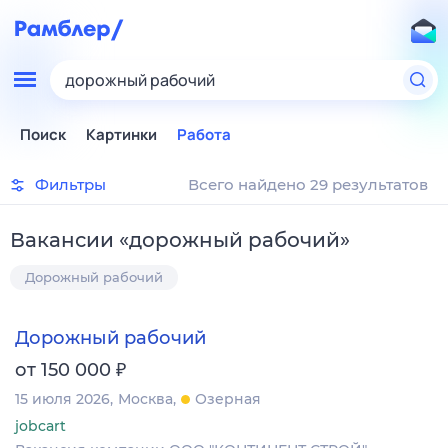
дорожный рабочий
Поиск
Картинки
Работа
Фильтры
Всего найдено 29 результатов
Вакансии
«
дорожный рабочий
»
Дорожный рабочий
Дорожный рабочий
₽
от 150 000
15 июля 2026
Москва
Озерная
jobcart