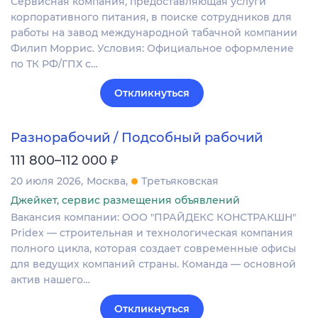
Сервисная компания, предоставляющая услуги
корпоративного питания, в поиске сотрудников для
работы на завод международной табачной компании
Филип Моррис. Условия: Официальное оформление
по ТК РФ/ГПХ с…
Откликнуться
Разнорабочий / Подсобный рабочий
₽
111 800–112 000
20 июля 2026
Москва
Третьяковская
Джейкет, сервис размещения объявлений
Вакансия компании: ООО "ПРАЙДЕКС КОНСТРАКШН"
Pridex — строительная и технологическая компания
полного цикла, которая создает современные офисы
для ведущих компаний страны. Команда — основной
актив нашего…
Откликнуться