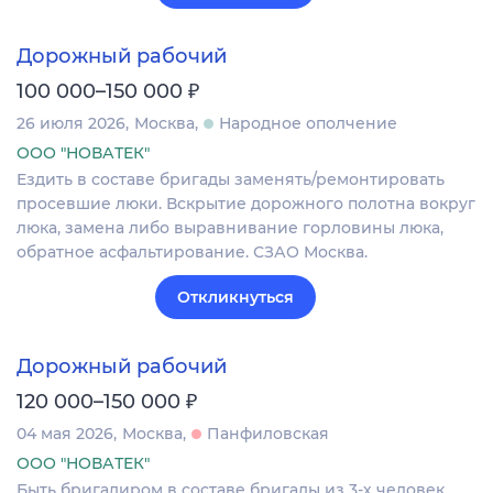
Дорожный рабочий
₽
100 000–150 000
26 июля 2026
Москва
Народное ополчение
ООО "НОВАТЕК"
Ездить в составе бригады заменять/ремонтировать
просевшие люки. Вскрытие дорожного полотна вокруг
люка, замена либо выравнивание горловины люка,
обратное асфальтирование. СЗАО Москва.
Откликнуться
Дорожный рабочий
₽
120 000–150 000
04 мая 2026
Москва
Панфиловская
ООО "НОВАТЕК"
Быть бригадиром в составе бригады из 3-х человек.