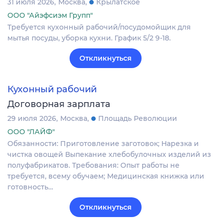
31 июля 2026
Москва
Крылатское
ООО "Айэфсиэм Групп"
Требуется кухонный рабочий/посудомойщик для
мытья посуды, уборка кухни. График 5/2 9-18.
Откликнуться
Кухонный рабочий
Договорная зарплата
29 июля 2026
Москва
Площадь Революции
ООО "ЛАЙФ"
Обязанности: Приготовление заготовок; Нарезка и
чистка овощей Выпекание хлебобулочных изделий из
полуфабрикатов. Требования: Опыт работы не
требуется, всему обучаем; Медицинская книжка или
готовность…
Откликнуться