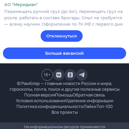
АО "Меридиан"
Перемещать ручной груз (до 5кг), перемещать груз на
рохле, работать в составе бригады. Опыт не требуется
— всему научим. Оформление по ТК РФ с первого дня.
Откликнуться
Больше вакансий
18
+
© Рамблер — главные новости России и мира,
гороскопы, почта, поиск и другие полезные сервисы
Полная версия
Помощь
Обратная связь
Условия использования
Удаление информации
Политика конфиденциальности
Лайки
Топ-100
Все проекты
На информационном ресурсе применяются