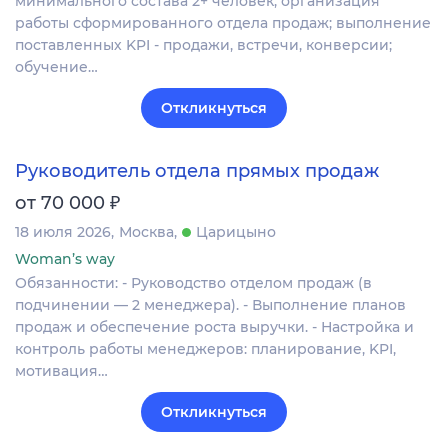
минимального состава 2+ человек; организация
работы сформированного отдела продаж; выполнение
поставленных KPI - продажи, встречи, конверсии;
обучение…
Откликнуться
Руководитель отдела прямых продаж
₽
от 70 000
18 июля 2026
Москва
Царицыно
Woman’s way
Обязанности: - Руководство отделом продаж (в
подчинении — 2 менеджера). - Выполнение планов
продаж и обеспечение роста выручки. - Настройка и
контроль работы менеджеров: планирование, KPI,
мотивация…
Откликнуться