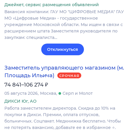
Джейкет, сервис размещения объявлений
Вакансия компании: ГАУ МО "ЦИФРОВЫЕ МЕДИА" ГАУ
МО «Цифровые Медиа» - государственное
учреждение Московской области. Мы ищем в связи с
расширением штата Заместителя руководителя по
закупкам: специалиста…
Откликнуться
Заместитель управляющего магазином (м.
Площадь Ильича)
СРОЧНАЯ
₽
74 841–106 274
05 августа 2026
Москва
Серп и Молот
ДИКСИ Юг, АО
Работа заместителем директора. Скидка до 10% на
покупки в Дикси. Премии, оплата отпусков,
больничных. Соцпакет. Медкнижка бесплатно. Чтобы
не потерять вакансию, добавьте ее в избранное ⭐.