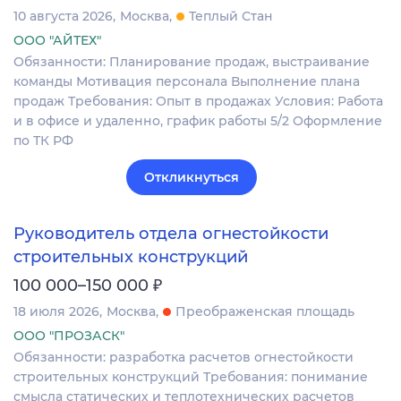
10 августа 2026
Москва
Теплый Стан
ООО "АЙТЕХ"
Обязанности: Планирование продаж, выстраивание
команды Мотивация персонала Выполнение плана
продаж Требования: Опыт в продажах Условия: Работа
и в офисе и удаленно, график работы 5/2 Оформление
по ТК РФ
Откликнуться
Руководитель отдела огнестойкости
строительных конструкций
₽
100 000–150 000
18 июля 2026
Москва
Преображенская площадь
ООО "ПРОЗАСК"
Обязанности: разработка расчетов огнестойкости
строительных конструкций Требования: понимание
смысла статических и теплотехнических расчетов