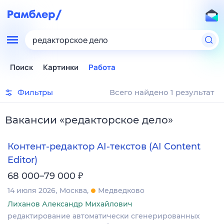
редакторское дело
Поиск
Картинки
Работа
Фильтры
Всего найдено 1 результат
Вакансии
«
редакторское дело
»
Контент-редактор AI-текстов (AI Content
Editor)
₽
68 000–79 000
14 июля 2026
Москва
Медведково
Лиханов Александр Михайлович
редактирование автоматически сгенерированных