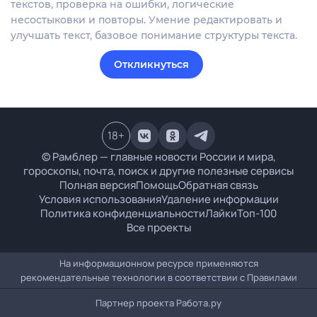
текстов, проверка на ошибки, логические
несостыковки и повторы. Умение редактировать и
улучшать текст, базовое понимание структуры текста.
Откликнуться
18
+
© Рамблер — главные новости России и мира,
гороскопы, почта, поиск и другие полезные сервисы
Полная версия
Помощь
Обратная связь
Условия использования
Удаление информации
Политика конфиденциальности
Лайки
Топ-100
Все проекты
На информационном ресурсе применяются
рекомендательные технологии в соответствии с
Правилами
Партнер проекта
Работа.ру