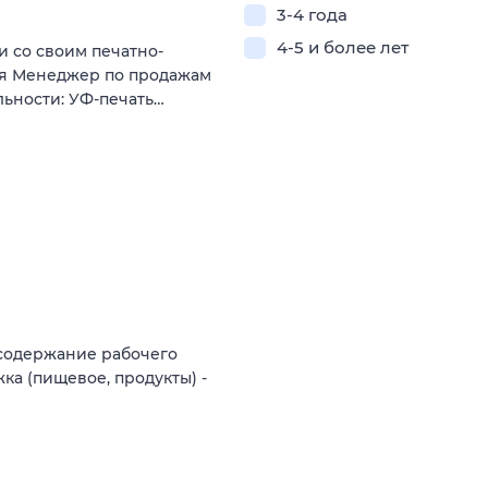
3-4 года
4-5 и более лет
 со своим печатно-
ся Менеджер по продажам
льности: УФ-печать…
- содержание рабочего
ка (пищевое, продукты) -