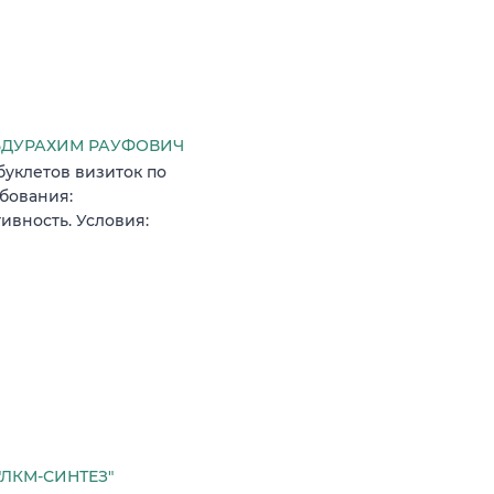
БДУРАХИМ РАУФОВИЧ
буклетов визиток по
бования:
ивность. Условия:
ЛКМ-СИНТЕЗ"