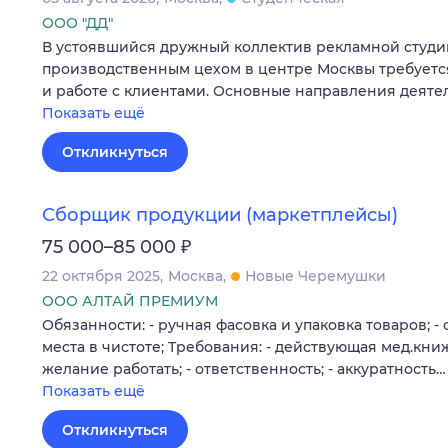
ООО "ДД"
В устоявшийся дружный коллектив рекламной студии
производственным цехом в центре Москвы требует
и работе с клиентами. Основные направления деяте
Показать ещё
Откликнуться
Сборщик продукции (маркетплейсы)
₽
75 000–85 000
22 октября 2025
Москва
Новые Черемушки
ООО АЛТАЙ ПРЕМИУМ
Обязанности: - ручная фасовка и упаковка товаров; 
места в чистоте; Требования: - действующая мед.книж
желание работать; - ответственность; - аккуратность…
Показать ещё
Откликнуться