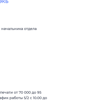
 ЭКБ
а начальника отдела
ечати от 70 000 до 95
фик работы 5/2 с 10.00 до