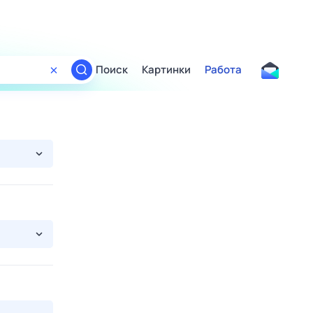
Поиск
Картинки
Работа