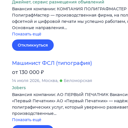
Джейкет, сервис размещения объявлений
Вакансия компании: КОМПАНИЯ ПОЛИГРАФМАСТЕР 
ПолиграфМастер — производственная фирма, на по
офсетной и цифровой печати мы успешно работаем, н
Основные направления…
Показать ещё
Откликнуться
Машинист ФСЛ (типография)
₽
от 130 000
14 июля 2026
Москва
Беломорская
Jobers
Вакансия компании: АО ПЕРВЫЙ ПЕЧАТНИК Ваканси
«Первый Печатник» АО «Первый Печатник» — надёж
полиграфических услуг, который уверенно развивае
производственные…
Показать ещё