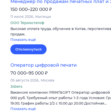
Менеджер по продажам печатных плат и
₽
150 000–220 000
11 июля 2026
Мытищи
ООО Термостатоф
Высокая оплата труда, обучение в Китае, перспектив
продаж.
Показать ещё
Откликнуться
Оператор цифровой печати
₽
70 000–95 000
05 августа 2026
Москва
Jobers
Вакансия компании: PRINT&GIFT Оператор цифровой п
000 руб. Требуемый опыт работы: 1–3 года Условия: Гра
19.00; График работы 2/2 c 10.00 до 20.00 Достойная…
Показать ещё