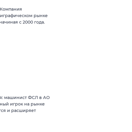
Компания
лиграфическом рынке
ачиная с 2000 года.
я: машинист ФСЛ в АО
ный игрок на рынке
тся и расширяет