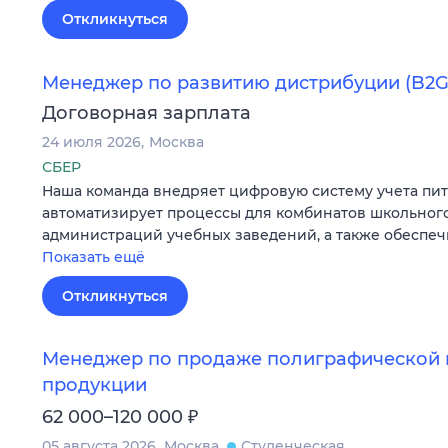
Откликнуться
Менеджер по развитию дистрибуции (B2G
Договорная зарплата
24 июля 2026
Москва
СБЕР
Наша команда внедряет цифровую систему учета пит
автоматизирует процессы для комбинатов школьного
администраций учебных заведений, а также обеспеч
Показать ещё
Откликнуться
Менеджер по продаже полиграфической 
продукции
₽
62 000–120 000
05 августа 2026
Москва
Студенческая