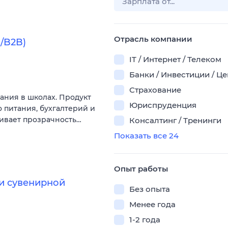
Отрасль компании
/B2B)
IT / Интернет / Телеком
Банки / Инвестиции / Ц
Страхование
ания в школах. Продукт
Юриспруденция
 питания, бухгалтерий и
ивает прозрачность…
Консалтинг / Тренинги
Показать все 24
Опыт работы
и сувенирной
Без опыта
Менее года
1-2 года