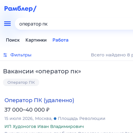
оператор пк
Поиск
Картинки
Работа
Фильтры
Всего найдено 8 
Вакансии
«
оператор пк
»
Оператор ПК
Оператор ПК (удаленно)
₽
37 000–40 000
15 июля 2026
Москва
Площадь Революции
ИП Худоногов Иван Владимирович