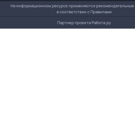
На информационном ресурсе применяются рекомендательные
в соответствии с
Правилами
Партнер проекта
Работа.ру