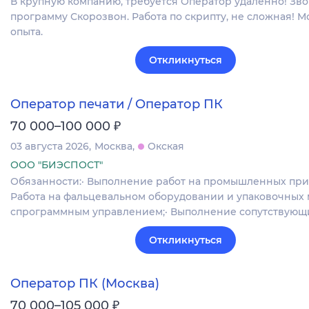
В крупную компанию, требуется Оператор удаленно! Зв
программу Скорозвон. Работа по скрипту, не сложная! 
опыта.
Откликнуться
Оператор печати / Оператор ПК
₽
70 000–100 000
03 августа 2026
Москва
Окская
ООО "БИЭСПОСТ"
Обязанности:· Выполнение работ на промышленных прин
Работа на фальцевальном оборудовании и упаковочных
спрограммным управлением;· Выполнение сопутствующ
Откликнуться
Оператор ПК (Москва)
₽
70 000–105 000