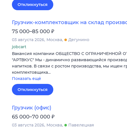
Откликнуться
Грузчик-комплектовщик на склад произв
₽
75 000–85 000
03 августа 2026
Москва
Дегунино
jobcart
Вакансия компании ОБЩЕСТВО С ОГРАНИЧЕННОЙ 
"АРТВКУС" Мы - динамично развивающийся произво
напитков. В связи с ростом производства, мы ищем г
комплектовщика…
Показать ещё
Откликнуться
Грузчик (офис)
₽
65 000–70 000
03 августа 2026
Москва
Павелецкая