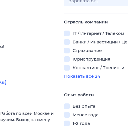
Отрасль компании
IT / Интернет / Телеком
Банки / Инвестиции / Ц
м!
Страхование
Юриспруденция
Консалтинг / Тренинги
Показать все 24
ка)
Опыт работы
Без опыта
Работа по всей Москве и
Менее года
научим. Выход на смену
1-2 года