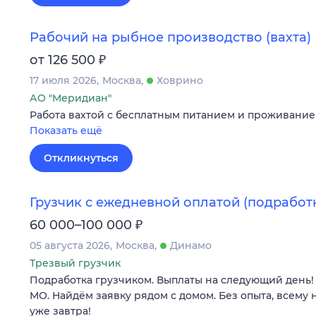
Рабочий на рыбное производство (вахта)
₽
от 126 500
17 июля 2026
Москва
Ховрино
АО "Меридиан"
Работа вахтой с бесплатным питанием и проживание
Показать ещё
Откликнуться
Грузчик с ежедневной оплатой (подработ
₽
60 000–100 000
05 августа 2026
Москва
Динамо
Трезвый грузчик
Подработка грузчиком. Выплаты на следующий день! 
МО. Найдём заявку рядом с домом. Без опыта, всему 
уже завтра!