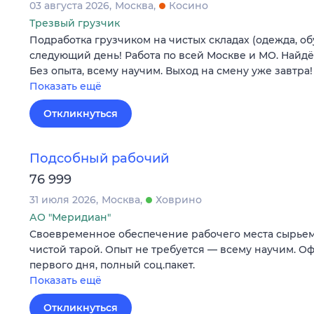
03 августа 2026
Москва
Косино
Трезвый грузчик
Подработка грузчиком на чистых складах (одежда, об
следующий день! Работа по всей Москве и МО. Найдё
Без опыта, всему научим. Выход на смену уже завтра!
Показать ещё
Откликнуться
Подсобный рабочий
76 999
31 июля 2026
Москва
Ховрино
АО "Меридиан"
Своевременное обеспечение рабочего места сырьем
чистой тарой. Опыт не требуется — всему научим. О
первого дня, полный соц.пакет.
Показать ещё
Откликнуться