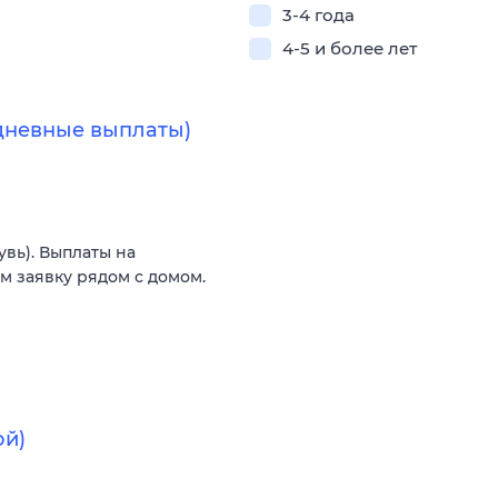
3-4 года
4-5 и более лет
едневные выплаты)
увь). Выплаты на
м заявку рядом с домом.
ой)