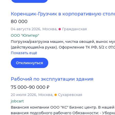
Коренщик-Грузчик в корпоративную стол
80 000
04 августа 2026
Москва
Гражданская
ООО "Юпитер"
Погрузка/разгрузка машин, чистка овощей, вынос му
(действующая/на руках). Оформление ТК РФ, 5/2 с 07.0
Показать ещё
Откликнуться
Рабочий по эксплуатации здания
₽
75 000–90 000
20 июля 2026
Москва
Сухаревская
jobcart
Вакансия компании ООО "КС" Бизнес центр. В нашей
вакансия подсобного рабочего Обязанности: - Уборк