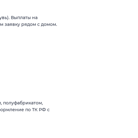
увь). Выплаты на
м заявку рядом с домом.
, полуфабрикатом,
формление по ТК РФ с