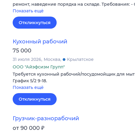
ремонт, наведение порядка на складе. Требования: -
Показать ещё
Откликнуться
Кухонный рабочий
75 000
31 июля 2026
Москва
Крылатское
ООО "Айэфсиэм Групп"
Требуется кухонный рабочий/посудомойщик для мыть
График 5/2 9-18.
Показать ещё
Откликнуться
Грузчик-разнорабочий
₽
от 90 000