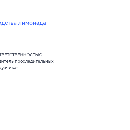
одства лимонада
ОТВЕТСТВЕННОСТЬЮ
дитель прохладительных
рузчика-