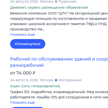
04 августа 2026
Москва
Пражская
Джейкет, сервис размещения объявлений
Вакансия компании: ООО "ЦПУ" На сегодняшний ден
лидирующую позицию по изготовлению и продажам
упаковки: широкий ассортимент пакетов ПВД и ПНД.
производство! На…
Показать ещё
Откликнуться
Рабочий по обслуживанию зданий и соор
разнорабочий
₽
от 74 000
04 августа 2026
Москва
Молодежная
Ашан (сеть гипермаркетов)
График 5/2, подработка, индивидуальный. Мед книжка
работодателя. Кэшбек 10% для сотрудников в сети ма
Показать ещё