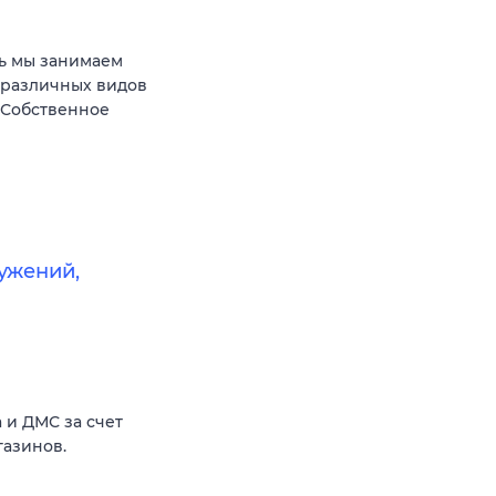
ь мы занимаем
 различных видов
 Собственное
ужений,
 и ДМС за счет
газинов.