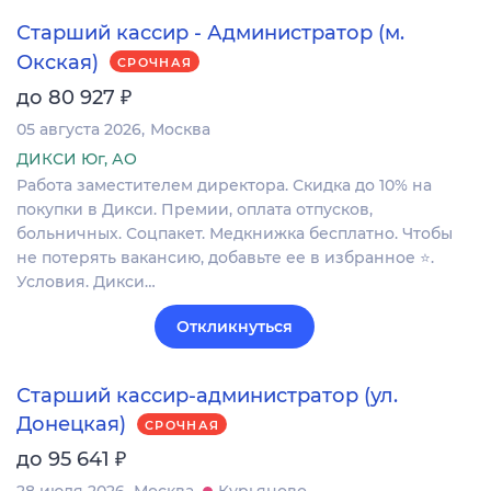
Старший кассир - Администратор (м.
Окская)
СРОЧНАЯ
₽
до 80 927
05 августа 2026
Москва
ДИКСИ Юг, АО
Работа заместителем директора. Скидка до 10% на
покупки в Дикси. Премии, оплата отпусков,
больничных. Соцпакет. Медкнижка бесплатно. Чтобы
не потерять вакансию, добавьте ее в избранное ⭐.
Условия. Дикси…
Откликнуться
Старший кассир-администратор (ул.
Донецкая)
СРОЧНАЯ
₽
до 95 641