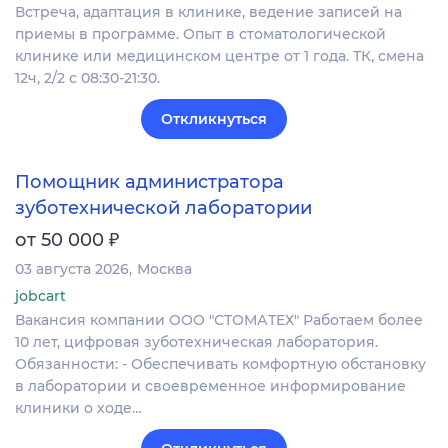
Встреча, адаптация в клинике, ведение записей на
приемы в программе. Опыт в стоматологической
клинике или медицинском центре от 1 года. ТК, смена
12ч, 2/2 с 08:30-21:30.
Откликнуться
Помощник администратора
зуботехнической лаборатории
₽
от 50 000
03 августа 2026
Москва
jobcart
Вакансия компании ООО "СТОМАТЕХ" Работаем более
10 лет, цифровая зуботехническая лаборатория.
Обязанности: - Обеспечивать комфортную обстановку
в лаборатории и своевременное информирование
клиники о ходе…