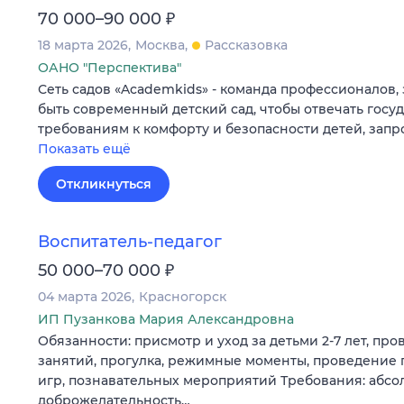
₽
70 000–90 000
18 марта 2026
Москва
Рассказовка
ОАНО "Перспектива"
Сеть садов «Academkids» - команда профессионалов,
быть современный детский сад, чтобы отвечать гос
требованиям к комфорту и безопасности детей, зап
Показать ещё
Откликнуться
Воспитатель-педагог
₽
50 000–70 000
04 марта 2026
Красногорск
ИП Пузанкова Мария Александровна
Обязанности: присмотр и уход за детьми 2-7 лет, п
занятий, прогулка, режимные моменты, проведение 
игр, познавательных мероприятий Требования: абсо
доброжелательность…