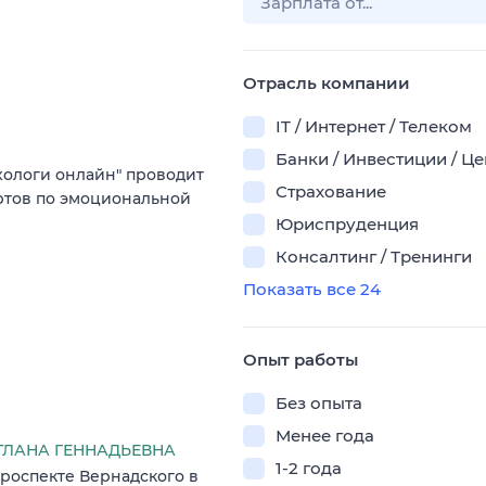
Отрасль компании
IT / Интернет / Телеком
Банки / Инвестиции / Ц
хологи онлайн" проводит
Страхование
ртов по эмоциональной
Юриспруденция
Консалтинг / Тренинги
Показать все 24
Опыт работы
Без опыта
Менее года
ЕТЛАНА ГЕННАДЬЕВНА
1-2 года
роспекте Вернадского в