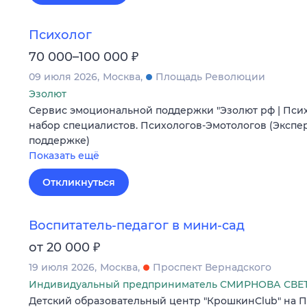
Психолог
₽
70 000–100 000
09 июля 2026
Москва
Площадь Революции
Эзолют
Сервис эмоциональной поддержки "Эзолют рф | Пси
набор специалистов. Психологов-Эмотологов (Экспе
поддержке)
Показать ещё
Откликнуться
Воспитатель-педагог в мини-сад
₽
от 20 000
19 июля 2026
Москва
Проспект Вернадского
Индивидуальный предприниматель СМИРНОВА СВ
Детский образовательный центр "КрошкинClub" на П