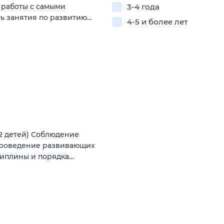
я работы с самыми
3-4 года
ь занятия по развитию…
4-5 и более лет
12 детей) Соблюдение
Проведение развивающих
циплины и порядка…