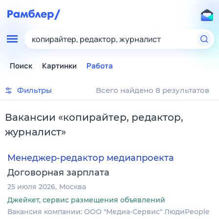
копирайтер, редактор, журналист
Поиск
Картинки
Работа
Фильтры
Всего найдено 8 результатов
Вакансии
«
копирайтер, редактор,
журналист
»
Менеджер-редактор медиапроекта
Договорная зарплата
25 июля 2026
Москва
Джейкет, сервис размещения объявлений
Вакансия компании: ООО "Медиа-Сервис" ЛюдиPeople