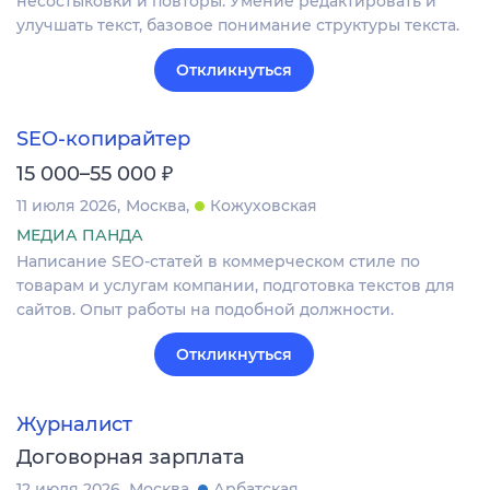
несостыковки и повторы. Умение редактировать и
улучшать текст, базовое понимание структуры текста.
Откликнуться
SEO-копирайтер
₽
15 000–55 000
11 июля 2026
Москва
Кожуховская
МЕДИА ПАНДА
Написание SEO-статей в коммерческом стиле по
товарам и услугам компании, подготовка текстов для
сайтов. Опыт работы на подобной должности.
Откликнуться
Журналист
Договорная зарплата
12 июля 2026
Москва
Арбатская