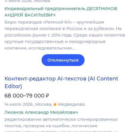
11 июля 2026
Москва
Индивидуальный предприниматель ДЕСЯТНИКОВ
АНДРЕЙ ВАСИЛЬЕВИЧ
Бюро переводов «Perevod-kit» – крупнейшая
переводческая компания в России и за рубежом. На
российском рынке c 2014 года. Среди наших клиентов
крупные государственные и международные
компании, исследовательские…
Откликнуться
Контент-редактор AI-текстов (AI Content
Editor)
₽
68 000–79 000
14 июля 2026
Москва
Медведково
Лиханов Александр Михайлович
редактирование автоматически сгенерированных
текстов, проверка на ошибки, логические