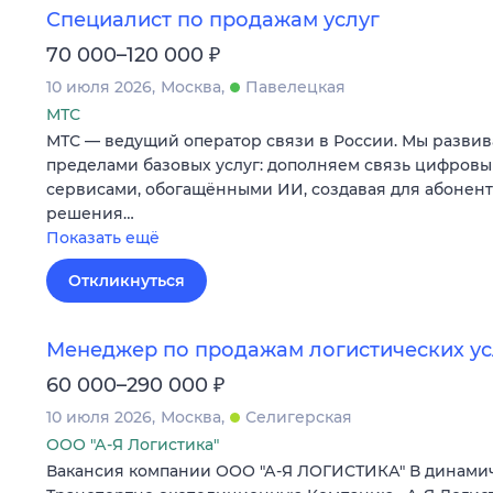
Специалист по продажам услуг
₽
70 000–120 000
10 июля 2026
Москва
Павелецкая
МТС
МТС — ведущий оператор связи в России. Мы развив
пределами базовых услуг: дополняем связь цифров
сервисами, обогащёнными ИИ, создавая для абонен
решения…
Показать ещё
Откликнуться
Менеджер по продажам логистических ус
₽
60 000–290 000
10 июля 2026
Москва
Селигерская
ООО "А-Я Логистика"
Вакансия компании ООО "А-Я ЛОГИСТИКА" В динам