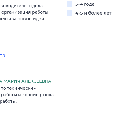
3-4 года
уководитель отдела
: организация работы
4-5 и более лет
лектива новые идеи…
та
 МАРИЯ АЛЕКСЕЕВНА
 по техническим
 работы и знание рынка
работы.