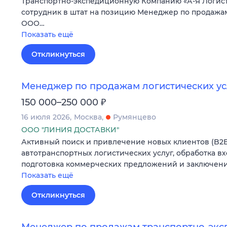
Транспортно-экспедиционную Компанию «А-Я Логист
сотрудник в штат на позицию Менеджер по продажам
ООО…
Показать ещё
Откликнуться
Менеджер по продажам логистических ус
₽
150 000–250 000
16 июля 2026
Москва
Румянцево
ООО "ЛИНИЯ ДОСТАВКИ"
Активный поиск и привлечение новых клиентов (B2B
автотранспортных логистических услуг, обработка в
подготовка коммерческих предложений и заключени
Показать ещё
Откликнуться