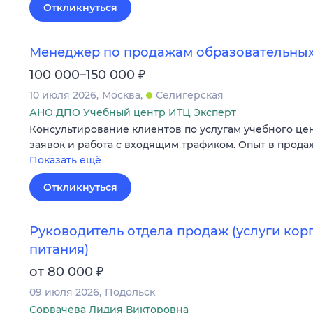
Откликнуться
Менеджер по продажам образовательных
₽
100 000–150 000
10 июля 2026
Москва
Селигерская
АНО ДПО Учебный центр ИТЦ Эксперт
Консультирование клиентов по услугам учебного це
заявок и работа с входящим трафиком. Опыт в продаж
Показать ещё
Откликнуться
Руководитель отдела продаж (услуги кор
питания)
₽
от 80 000
09 июля 2026
Подольск
Сорвачева Лидия Викторовна