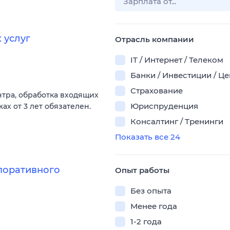
 услуг
Отрасль компании
IT / Интернет / Телеком
Банки / Инвестиции / Ц
Страхование
нтра, обработка входящих
Юриспруденция
ах от 3 лет обязателен.
Консалтинг / Тренинги
Показать все 24
поративного
Опыт работы
Без опыта
Менее года
1-2 года