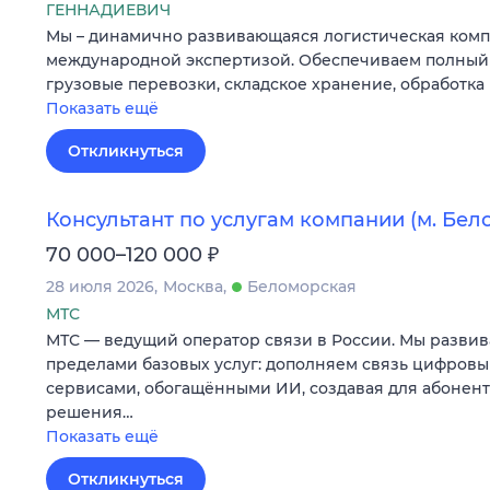
ГЕННАДИЕВИЧ
Мы – динамично развивающаяся логистическая комп
международной экспертизой. Обеспечиваем полный ц
грузовые перевозки, складское хранение, обработка
Показать ещё
Откликнуться
Консультант по услугам компании (м. Бел
₽
70 000–120 000
28 июля 2026
Москва
Беломорская
МТС
МТС — ведущий оператор связи в России. Мы развив
пределами базовых услуг: дополняем связь цифров
сервисами, обогащёнными ИИ, создавая для абонен
решения…
Показать ещё
Откликнуться