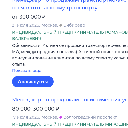
Менеджер по продажам транспортно-экс
по малотонажному транспорту
₽
от 300 000
21 июля 2026
Москва
Бибирево
ИНДИВИДУАЛЬНЫЙ ПРЕДПРИНИМАТЕЛЬ РОМАНОВ
ВАЛЕРЬЕВИЧ
Обязанности: Активные продажи транспортно-экспед
МО, междугородняя доставка) Активный поиск новых
Консультирование клиентов по всему спектру услуг
опыта…
Показать ещё
Откликнуться
Менеджер по продажам логистических ус
₽
80 000–300 000
17 июля 2026
Москва
Волгоградский проспект
ИНДИВИДУАЛЬНЫЙ ПРЕДПРИНИМАТЕЛЬ МИРОШНИ