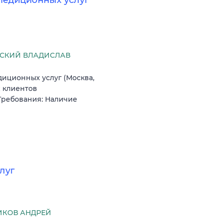
педиционных услуг
СКИЙ ВЛАДИСЛАВ
иционных услуг (Москва,
 клиентов
 Требования: Наличие
луг
КОВ АНДРЕЙ